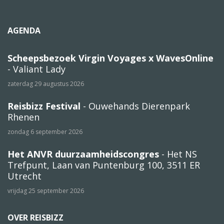
AGENDA
Scheepsbezoek Virgin Voyages x WavesOnline
- Valiant Lady
zaterdag 29 augustus 2026
Reisbizz Festival
- Ouwehands Dierenpark
Rhenen
zondag 6 september 2026
Het ANVR duurzaamheidscongres
- Het NS
Trefpunt, Laan van Puntenburg 100, 3511 ER
Utrecht
vrijdag 25 september 2026
OVER REISBIZZ