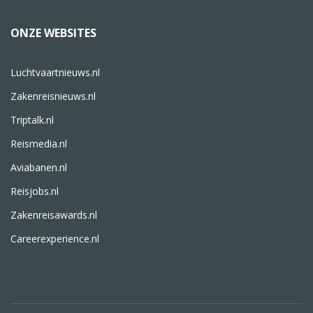
ONZE WEBSITES
Luchtvaartnieuws.nl
Zakenreisnieuws.nl
Triptalk.nl
Reismedia.nl
Aviabanen.nl
Reisjobs.nl
Zakenreisawards.nl
Careerexperience.nl