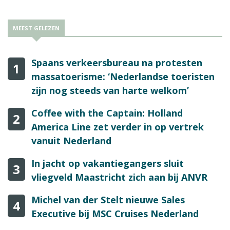
MEEST GELEZEN
Spaans verkeersbureau na protesten
1
massatoerisme: ‘Nederlandse toeristen
zijn nog steeds van harte welkom’
Coffee with the Captain: Holland
2
America Line zet verder in op vertrek
vanuit Nederland
In jacht op vakantiegangers sluit
3
vliegveld Maastricht zich aan bij ANVR
Michel van der Stelt nieuwe Sales
4
Executive bij MSC Cruises Nederland