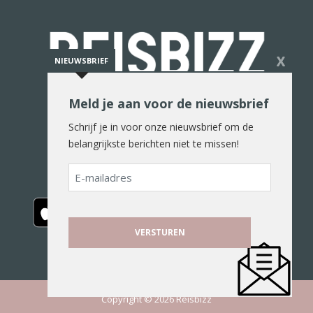
X
NIEUWSBRIEF
Meld je aan voor de nieuwsbrief
De reiswereld in woord en beeld
Schrijf je in voor onze nieuwsbrief om de
belangrijkste berichten niet te missen!
E-
mailadres
Copyright © 2026 Reisbizz