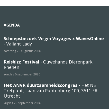
AGENDA
Scheepsbezoek Virgin Voyages x WavesOnline
- Valiant Lady
zaterdag 29 augustus 2026
Reisbizz Festival
- Ouwehands Dierenpark
Rhenen
zondag 6 september 2026
Het ANVR duurzaamheidscongres
- Het NS
Trefpunt, Laan van Puntenburg 100, 3511 ER
Utrecht
vrijdag 25 september 2026