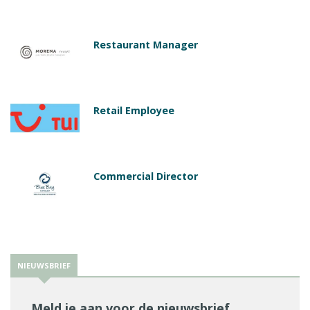
Restaurant Manager
Retail Employee
Commercial Director
NIEUWSBRIEF
Meld je aan voor de nieuwsbrief