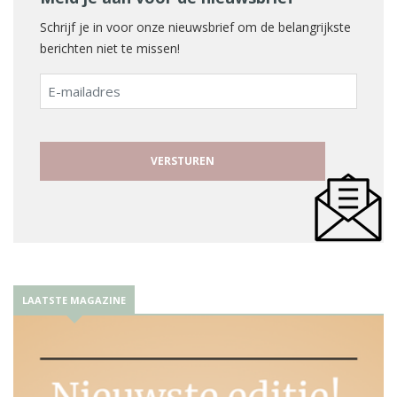
Schrijf je in voor onze nieuwsbrief om de belangrijkste
berichten niet te missen!
E-
mailadres
LAATSTE MAGAZINE