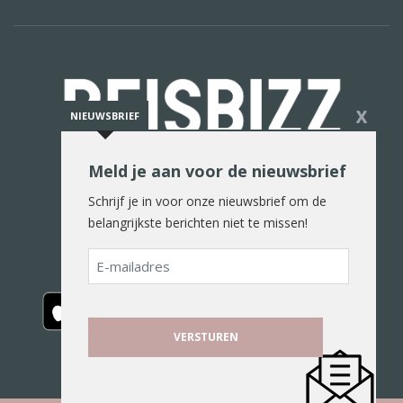
X
NIEUWSBRIEF
Meld je aan voor de nieuwsbrief
De reiswereld in woord en beeld
Schrijf je in voor onze nieuwsbrief om de
belangrijkste berichten niet te missen!
E-
mailadres