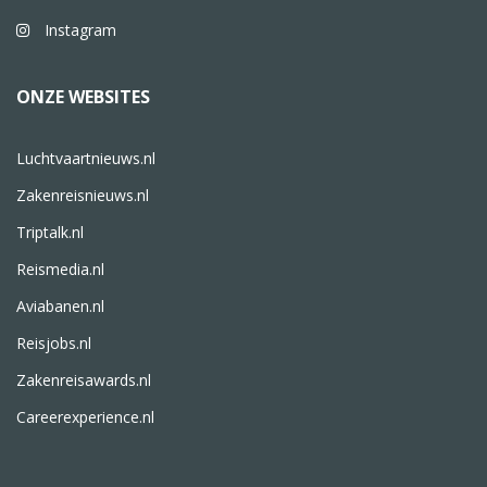
Instagram
ONZE WEBSITES
Luchtvaartnieuws.nl
Zakenreisnieuws.nl
Triptalk.nl
Reismedia.nl
Aviabanen.nl
Reisjobs.nl
Zakenreisawards.nl
Careerexperience.nl