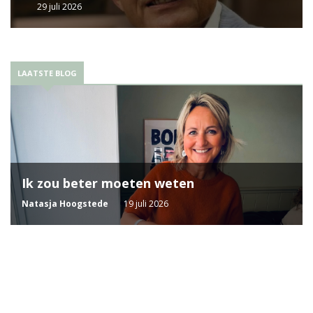
29 juli 2026
LAATSTE BLOG
Ik zou beter moeten weten
Natasja Hoogstede
19 juli 2026