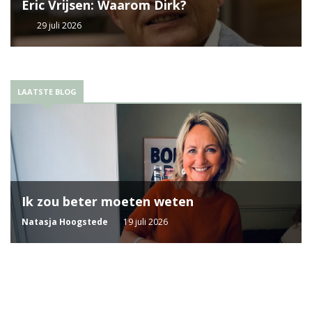
Eric Vrijsen: Waarom Dirk?
29 juli 2026
LAATSTE BLOG
Ik zou beter moeten weten
Natasja Hoogstede
19 juli 2026