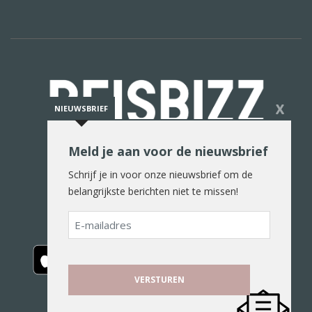
X
NIEUWSBRIEF
Meld je aan voor de nieuwsbrief
De reiswereld in woord en beeld
Schrijf je in voor onze nieuwsbrief om de
belangrijkste berichten niet te missen!
E-
mailadres