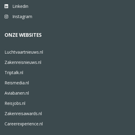
Linkedin
Instagram
ONZE WEBSITES
Luchtvaartnieuws.nl
Zakenreisnieuws.nl
Triptalk.nl
Reismedia.nl
Aviabanen.nl
Reisjobs.nl
Zakenreisawards.nl
Careerexperience.nl