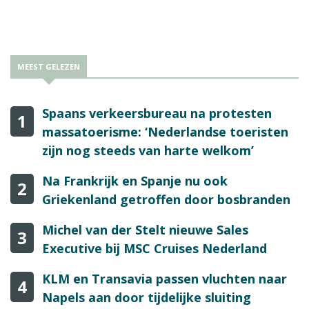
MEEST GELEZEN
Spaans verkeersbureau na protesten
1
massatoerisme: ‘Nederlandse toeristen
zijn nog steeds van harte welkom’
Na Frankrijk en Spanje nu ook
2
Griekenland getroffen door bosbranden
Michel van der Stelt nieuwe Sales
3
Executive bij MSC Cruises Nederland
KLM en Transavia passen vluchten naar
4
Napels aan door tijdelijke sluiting