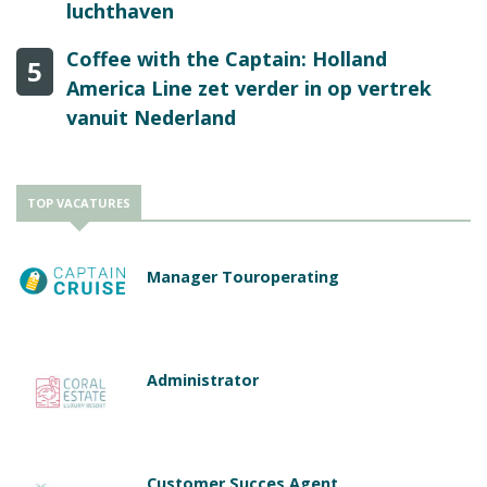
luchthaven
Coffee with the Captain: Holland
5
America Line zet verder in op vertrek
vanuit Nederland
TOP VACATURES
Manager Touroperating
Administrator
Customer Succes Agent