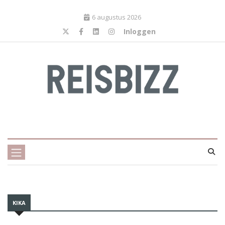
6 augustus 2026
Inloggen
KIKA