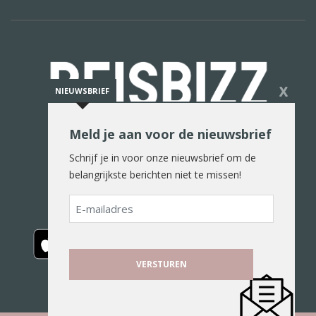
X
NIEUWSBRIEF
Meld je aan voor de nieuwsbrief
De reiswereld in woord en beeld
Schrijf je in voor onze nieuwsbrief om de
belangrijkste berichten niet te missen!
E-
mailadres