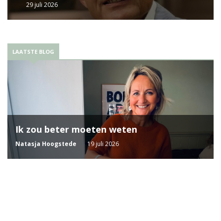
29 juli 2026
LAATSTE BLOG
Ik zou beter moeten weten
Natasja Hoogstede
19 juli 2026