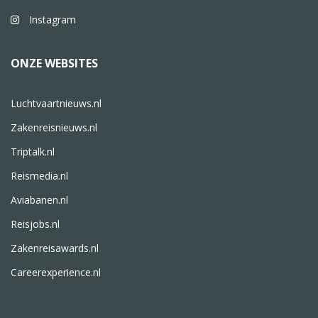
Instagram
ONZE WEBSITES
Luchtvaartnieuws.nl
Zakenreisnieuws.nl
Triptalk.nl
Reismedia.nl
Aviabanen.nl
Reisjobs.nl
Zakenreisawards.nl
Careerexperience.nl