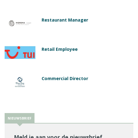
Restaurant Manager
Retail Employee
Commercial Director
NIEUWSBRIEF
Meld je aan voor de nieuwsbrief