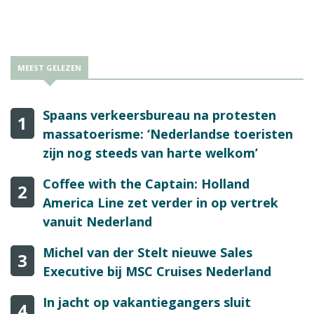
voor een leuke stedentrip of korte vakantie in Frankrijk.
MEEST GELEZEN
Spaans verkeersbureau na protesten
1
massatoerisme: ‘Nederlandse toeristen
zijn nog steeds van harte welkom’
Coffee with the Captain: Holland
2
America Line zet verder in op vertrek
vanuit Nederland
Michel van der Stelt nieuwe Sales
3
Executive bij MSC Cruises Nederland
In jacht op vakantiegangers sluit
4