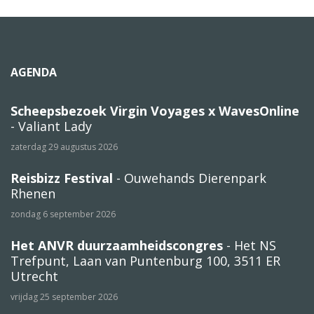
AGENDA
Scheepsbezoek Virgin Voyages x WavesOnline
- Valiant Lady
zaterdag 29 augustus 2026
Reisbizz Festival
- Ouwehands Dierenpark
Rhenen
zondag 6 september 2026
Het ANVR duurzaamheidscongres
- Het NS
Trefpunt, Laan van Puntenburg 100, 3511 ER
Utrecht
vrijdag 25 september 2026