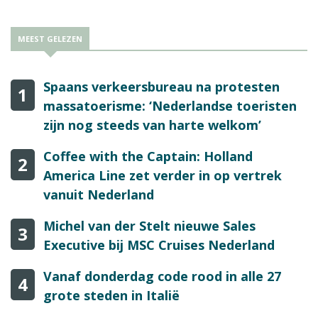
MEEST GELEZEN
Spaans verkeersbureau na protesten
1
massatoerisme: ‘Nederlandse toeristen
zijn nog steeds van harte welkom’
Coffee with the Captain: Holland
2
America Line zet verder in op vertrek
vanuit Nederland
Michel van der Stelt nieuwe Sales
3
Executive bij MSC Cruises Nederland
Vanaf donderdag code rood in alle 27
4
grote steden in Italië