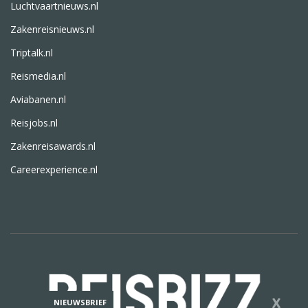
Luchtvaartnieuws.nl
Zakenreisnieuws.nl
Triptalk.nl
Reismedia.nl
Aviabanen.nl
Reisjobs.nl
Zakenreisawards.nl
Careerexperience.nl
X
NIEUWSBRIEF