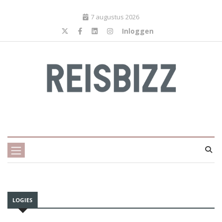
7 augustus 2026
Inloggen
LOGIES