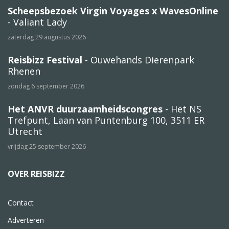
Scheepsbezoek Virgin Voyages x WavesOnline
- Valiant Lady
zaterdag 29 augustus 2026
Reisbizz Festival
- Ouwehands Dierenpark
Rhenen
zondag 6 september 2026
Het ANVR duurzaamheidscongres
- Het NS
Trefpunt, Laan van Puntenburg 100, 3511 ER
Utrecht
vrijdag 25 september 2026
OVER REISBIZZ
Contact
Adverteren