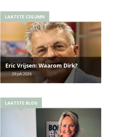
LAATSTE COLUMN
Eric Vrijsen: Waarom Dirk?
29 juli 2026
LAATSTE BLOG