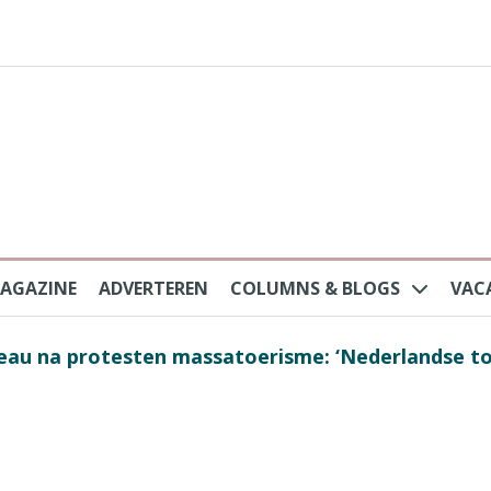
AGAZINE
ADVERTEREN
COLUMNS & BLOGS
VAC
au na protesten massatoerisme: ‘Nederlandse toe