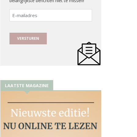
belangrijkste berichten niet te missen!
E-
mailadres
LAATSTE MAGAZINE