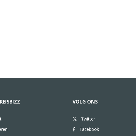
REISBIZZ
VOLG ONS
t
Twitter
eren
Facebook