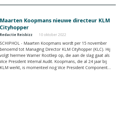
Maarten Koopmans nieuwe directeur KLM
Cityhopper
Redactie Reisbizz
10 oktober 2022
SCHIPHOL - Maarten Koopmans wordt per 15 november
benoemd tot Managing Director KLM Cityhopper (KLC). Hij
volgt hiermee Warner Rootliep op, die aan de slag gaat als
Vice President Internal Audit. Koopmans, die al 24 jaar bij
KLM werkt, is momenteel nog Vice President Component
Services bij de afdeling Engineering & Maintenance.