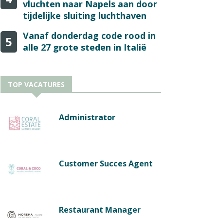
vluchten naar Napels aan door
tijdelijke sluiting luchthaven
Vanaf donderdag code rood in
5
alle 27 grote steden in Italië
TOP VACATURES
Administrator
Customer Succes Agent
Restaurant Manager