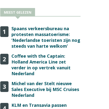
MEEST GELEZEN
Spaans verkeersbureau na
1
protesten massatoerisme:
‘Nederlandse toeristen zijn nog
steeds van harte welkom’
Coffee with the Captain:
2
Holland America Line zet
verder in op vertrek vanuit
Nederland
Michel van der Stelt nieuwe
3
Sales Executive bij MSC Cruises
Nederland
KLM en Transavia passen
4