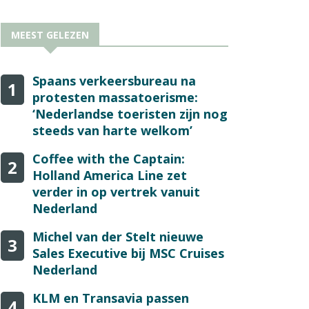
MEEST GELEZEN
Spaans verkeersbureau na
1
protesten massatoerisme:
‘Nederlandse toeristen zijn nog
steeds van harte welkom’
Coffee with the Captain:
2
Holland America Line zet
verder in op vertrek vanuit
Nederland
Michel van der Stelt nieuwe
3
Sales Executive bij MSC Cruises
Nederland
KLM en Transavia passen
4