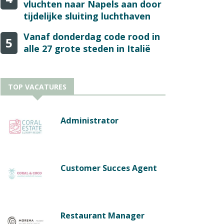
vluchten naar Napels aan door
tijdelijke sluiting luchthaven
Vanaf donderdag code rood in
5
alle 27 grote steden in Italië
TOP VACATURES
Administrator
Customer Succes Agent
Restaurant Manager