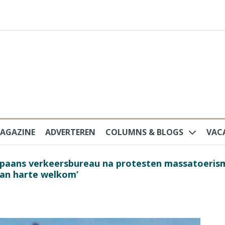
AGAZINE
ADVERTEREN
COLUMNS & BLOGS
VAC
au na protesten massatoerisme: ‘Nederlandse toe