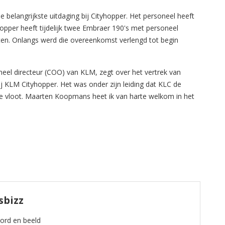
belangrijkste uitdaging bij Cityhopper. Het personeel heeft
pper heeft tijdelijk twee Embraer 190's met personeel
ten. Onlangs werd die overeenkomst verlengd tot begin
eel directeur (COO) van KLM, zegt over het vertrek van
bij KLM Cityhopper. Het was onder zijn leiding dat KLC de
e vloot. Maarten Koopmans heet ik van harte welkom in het
sbizz
oord en beeld