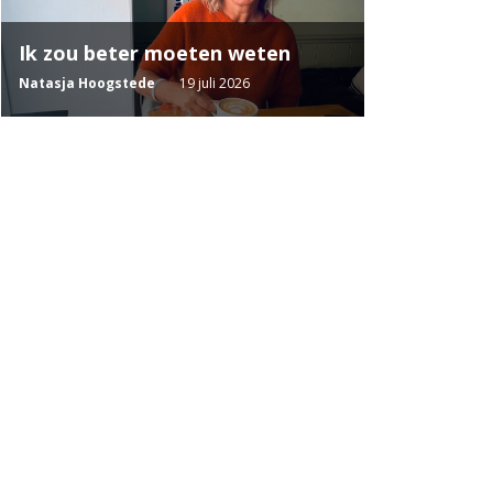
Ik zou beter moeten weten
Natasja Hoogstede
19 juli 2026