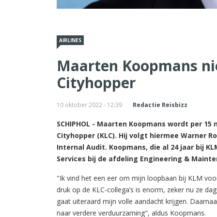
AIRLINES
Maarten Koopmans ni
Cityhopper
10 oktober 2022 - 12:39
Redactie Reisbizz
SCHIPHOL - Maarten Koopmans wordt per 15 
Cityhopper (KLC). Hij volgt hiermee Warner Ro
Internal Audit. Koopmans, die al 24 jaar bij
Services bij de afdeling Engineering & Maint
"Ik vind het een eer om mijn loopbaan bij KLM voo
druk op de KLC-collega’s is enorm, zeker nu ze dag
gaat uiteraard mijn volle aandacht krijgen. Daarna
naar verdere verduurzaming", aldus Koopmans.