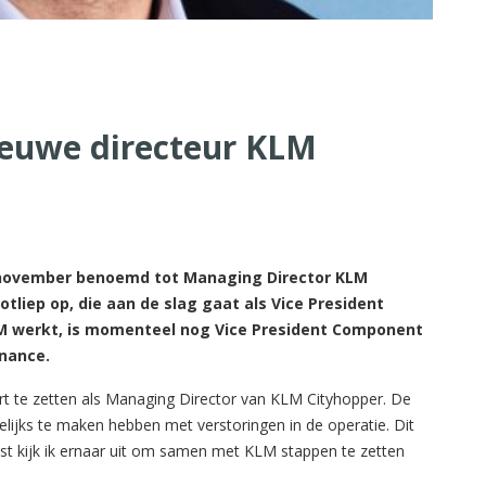
euwe directeur KLM
november benoemd tot Managing Director KLM
otliep op, die aan de slag gaat als Vice President
 KLM werkt, is momenteel nog Vice President Component
enance.
rt te zetten als Managing Director van KLM Cityhopper. De
elijks te maken hebben met verstoringen in de operatie. Dit
ast kijk ik ernaar uit om samen met KLM stappen te zetten