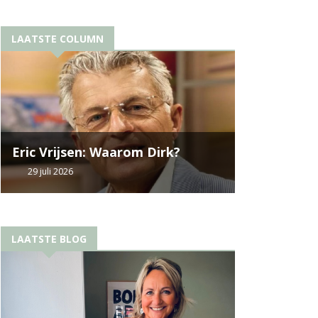
LAATSTE COLUMN
Eric Vrijsen: Waarom Dirk?
29 juli 2026
LAATSTE BLOG