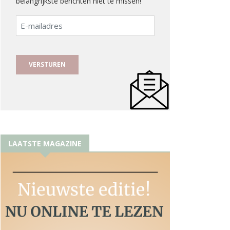
belangrijkste berichten niet te missen!
E-
mailadres
LAATSTE MAGAZINE