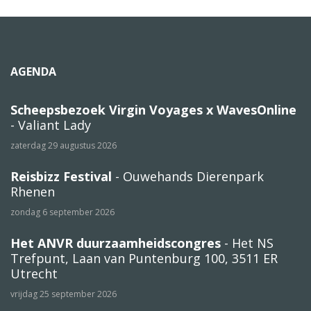
AGENDA
Scheepsbezoek Virgin Voyages x WavesOnline
- Valiant Lady
zaterdag 29 augustus 2026
Reisbizz Festival
- Ouwehands Dierenpark
Rhenen
zondag 6 september 2026
Het ANVR duurzaamheidscongres
- Het NS
Trefpunt, Laan van Puntenburg 100, 3511 ER
Utrecht
vrijdag 25 september 2026