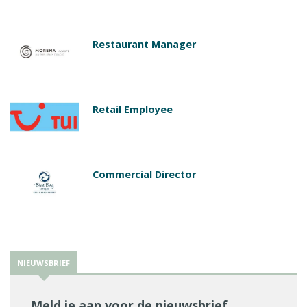
Restaurant Manager
Retail Employee
Commercial Director
NIEUWSBRIEF
Meld je aan voor de nieuwsbrief