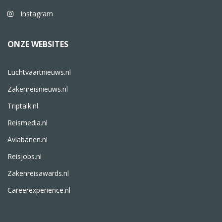
Instagram
ONZE WEBSITES
Luchtvaartnieuws.nl
Zakenreisnieuws.nl
Triptalk.nl
Reismedia.nl
Aviabanen.nl
Reisjobs.nl
Zakenreisawards.nl
Careerexperience.nl