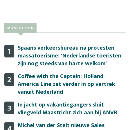
komen. De Nederlandse zakenreisindustrie verwacht minder
grote verschuivingen.
MEEST GELEZEN
Spaans verkeersbureau na protesten
1
massatoerisme: ‘Nederlandse toeristen
zijn nog steeds van harte welkom’
Coffee with the Captain: Holland
2
America Line zet verder in op vertrek
vanuit Nederland
In jacht op vakantiegangers sluit
3
vliegveld Maastricht zich aan bij ANVR
Michel van der Stelt nieuwe Sales
4