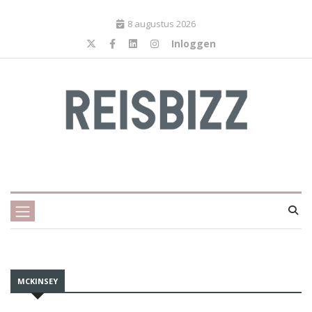
8 augustus 2026
Inloggen
MCKINSEY