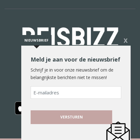
X
NIEUWSBRIEF
Meld je aan voor de nieuwsbrief
De reiswereld in woord en beeld
Schrijf je in voor onze nieuwsbrief om de
belangrijkste berichten niet te missen!
E-
mailadres