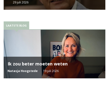
29 juli 2026
LAATSTE BLOG
Ik zou beter moeten weten
Natasja Hoogstede
19 juli 2026