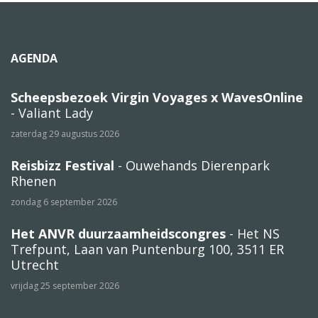
AGENDA
Scheepsbezoek Virgin Voyages x WavesOnline
- Valiant Lady
zaterdag 29 augustus 2026
Reisbizz Festival
- Ouwehands Dierenpark
Rhenen
zondag 6 september 2026
Het ANVR duurzaamheidscongres
- Het NS
Trefpunt, Laan van Puntenburg 100, 3511 ER
Utrecht
vrijdag 25 september 2026