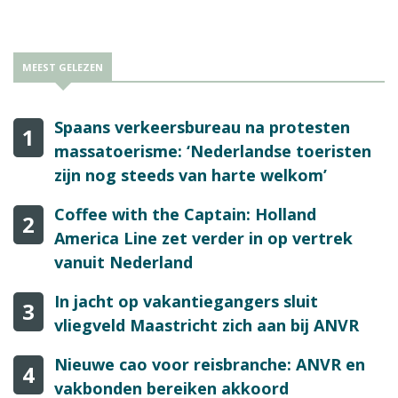
MEEST GELEZEN
Spaans verkeersbureau na protesten
1
massatoerisme: ‘Nederlandse toeristen
zijn nog steeds van harte welkom’
Coffee with the Captain: Holland
2
America Line zet verder in op vertrek
vanuit Nederland
In jacht op vakantiegangers sluit
3
vliegveld Maastricht zich aan bij ANVR
Nieuwe cao voor reisbranche: ANVR en
4
vakbonden bereiken akkoord