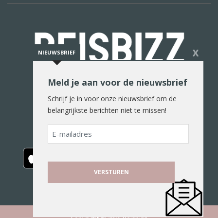
X
NIEUWSBRIEF
Meld je aan voor de nieuwsbrief
De reiswereld in woord en beeld
Schrijf je in voor onze nieuwsbrief om de
belangrijkste berichten niet te missen!
E-
mailadres