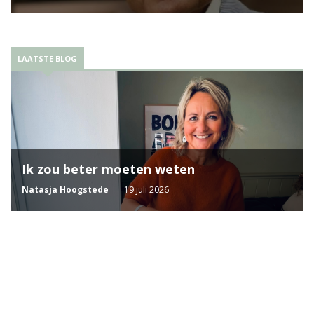
LAATSTE BLOG
Ik zou beter moeten weten
Natasja Hoogstede
19 juli 2026