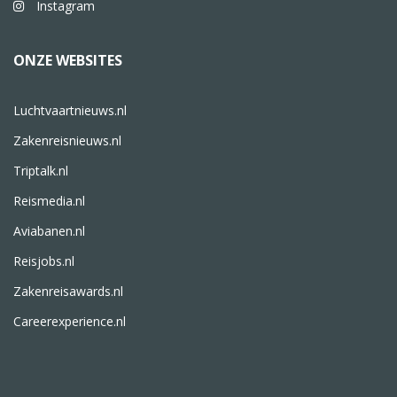
Instagram
ONZE WEBSITES
Luchtvaartnieuws.nl
Zakenreisnieuws.nl
Triptalk.nl
Reismedia.nl
Aviabanen.nl
Reisjobs.nl
Zakenreisawards.nl
Careerexperience.nl