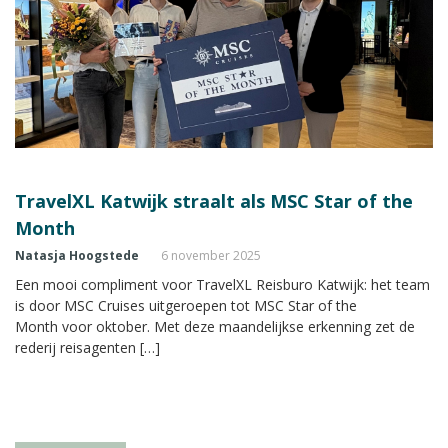
TravelXL Katwijk straalt als MSC Star of the
Month
Natasja Hoogstede
6 november 2025
Een mooi compliment voor TravelXL Reisburo Katwijk: het team
is door MSC Cruises uitgeroepen tot MSC Star of the
Month voor oktober. Met deze maandelijkse erkenning zet de
rederij reisagenten […]