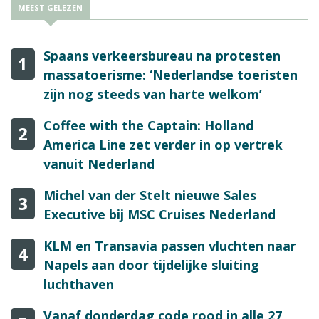
MEEST GELEZEN
Spaans verkeersbureau na protesten
1
massatoerisme: ‘Nederlandse toeristen
zijn nog steeds van harte welkom’
Coffee with the Captain: Holland
2
America Line zet verder in op vertrek
vanuit Nederland
Michel van der Stelt nieuwe Sales
3
Executive bij MSC Cruises Nederland
KLM en Transavia passen vluchten naar
4
Napels aan door tijdelijke sluiting
luchthaven
Vanaf donderdag code rood in alle 27