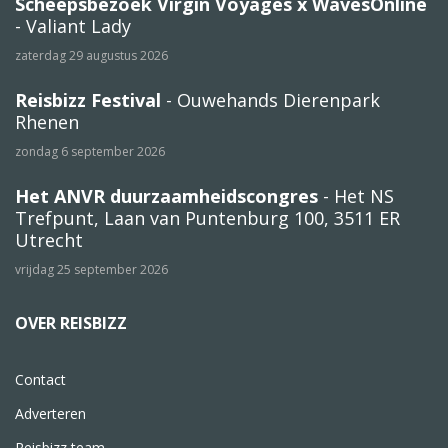
Scheepsbezoek Virgin Voyages x WavesOnline
- Valiant Lady
zaterdag 29 augustus 2026
Reisbizz Festival
- Ouwehands Dierenpark
Rhenen
zondag 6 september 2026
Het ANVR duurzaamheidscongres
- Het NS
Trefpunt, Laan van Puntenburg 100, 3511 ER
Utrecht
vrijdag 25 september 2026
OVER REISBIZZ
Contact
Adverteren
Reisbizz team