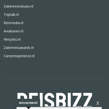
Zakenreisnieuws.nl
Triptalk.nl
Reismedia.nl
Aviabanen.nl
Reisjobs.nl
Zakenreisawards.nl
Careerexperience.nl
X
NIEUWSBRIEF