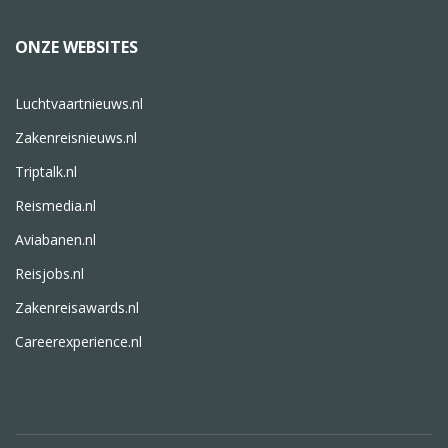
ONZE WEBSITES
Luchtvaartnieuws.nl
Zakenreisnieuws.nl
Triptalk.nl
Reismedia.nl
Aviabanen.nl
Reisjobs.nl
Zakenreisawards.nl
Careerexperience.nl