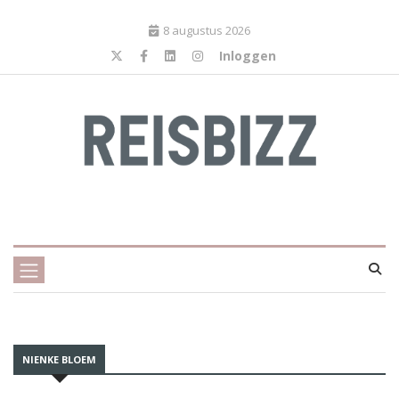
8 augustus 2026
Inloggen
NIENKE BLOEM