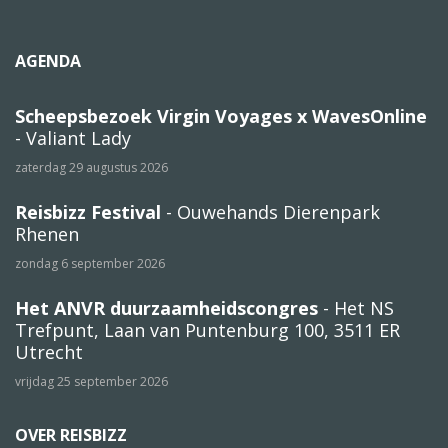
AGENDA
Scheepsbezoek Virgin Voyages x WavesOnline
- Valiant Lady
zaterdag 29 augustus 2026
Reisbizz Festival
- Ouwehands Dierenpark
Rhenen
zondag 6 september 2026
Het ANVR duurzaamheidscongres
- Het NS
Trefpunt, Laan van Puntenburg 100, 3511 ER
Utrecht
vrijdag 25 september 2026
OVER REISBIZZ