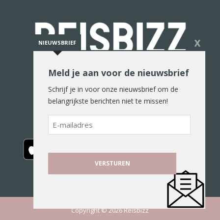
X
NIEUWSBRIEF
Meld je aan voor de nieuwsbrief
De reiswereld in woord en beeld
Schrijf je in voor onze nieuwsbrief om de
belangrijkste berichten niet te missen!
E-
mailadres
Copyright © 2026 Reisbizz