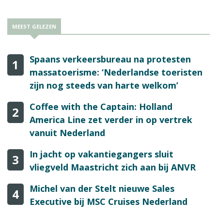
MEEST GELEZEN
Spaans verkeersbureau na protesten
1
massatoerisme: ‘Nederlandse toeristen
zijn nog steeds van harte welkom’
Coffee with the Captain: Holland
2
America Line zet verder in op vertrek
vanuit Nederland
In jacht op vakantiegangers sluit
3
vliegveld Maastricht zich aan bij ANVR
Michel van der Stelt nieuwe Sales
4
Executive bij MSC Cruises Nederland