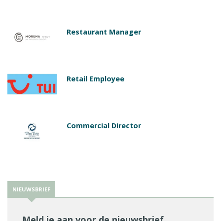
Restaurant Manager
Retail Employee
Commercial Director
NIEUWSBRIEF
Meld je aan voor de nieuwsbrief