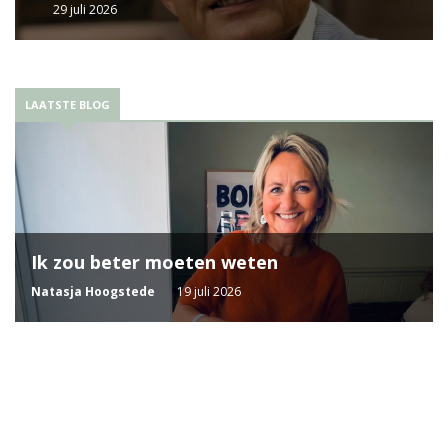
29 juli 2026
LAATSTE BLOG
Ik zou beter moeten weten
Natasja Hoogstede
19 juli 2026