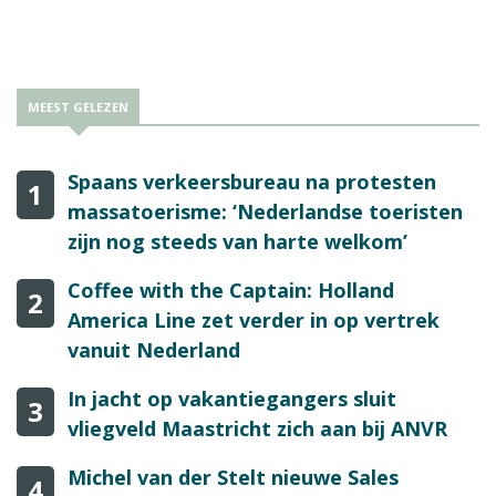
aankomst volledig te zijn gevaccineerd.
MEEST GELEZEN
Spaans verkeersbureau na protesten
1
massatoerisme: ‘Nederlandse toeristen
zijn nog steeds van harte welkom’
Coffee with the Captain: Holland
2
America Line zet verder in op vertrek
vanuit Nederland
In jacht op vakantiegangers sluit
3
vliegveld Maastricht zich aan bij ANVR
Michel van der Stelt nieuwe Sales
4