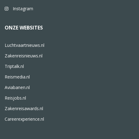
Instagram
ONZE WEBSITES
Luchtvaartnieuws.nl
Zakenreisnieuws.nl
Triptalk.nl
Reismedia.nl
Aviabanen.nl
Reisjobs.nl
Zakenreisawards.nl
Careerexperience.nl