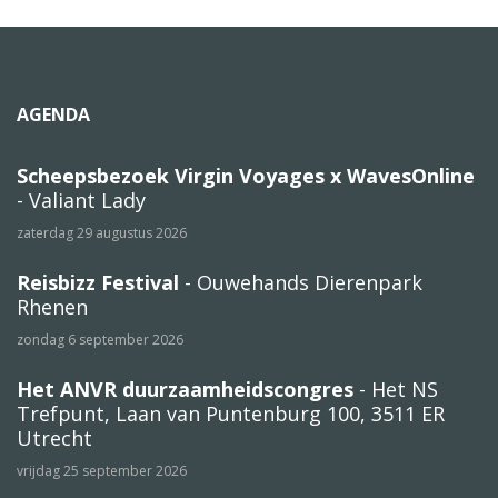
AGENDA
Scheepsbezoek Virgin Voyages x WavesOnline
- Valiant Lady
zaterdag 29 augustus 2026
Reisbizz Festival
- Ouwehands Dierenpark
Rhenen
zondag 6 september 2026
Het ANVR duurzaamheidscongres
- Het NS
Trefpunt, Laan van Puntenburg 100, 3511 ER
Utrecht
vrijdag 25 september 2026