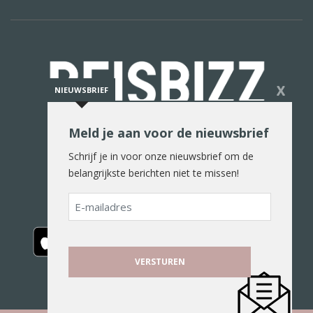
X
NIEUWSBRIEF
Meld je aan voor de nieuwsbrief
De reiswereld in woord en beeld
Schrijf je in voor onze nieuwsbrief om de
belangrijkste berichten niet te missen!
E-
mailadres