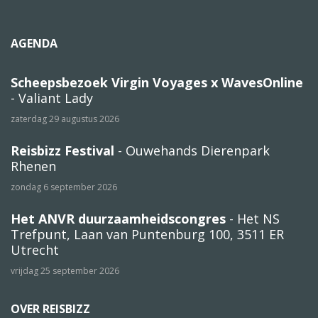
AGENDA
Scheepsbezoek Virgin Voyages x WavesOnline
- Valiant Lady
zaterdag 29 augustus 2026
Reisbizz Festival
- Ouwehands Dierenpark
Rhenen
zondag 6 september 2026
Het ANVR duurzaamheidscongres
- Het NS
Trefpunt, Laan van Puntenburg 100, 3511 ER
Utrecht
vrijdag 25 september 2026
OVER REISBIZZ