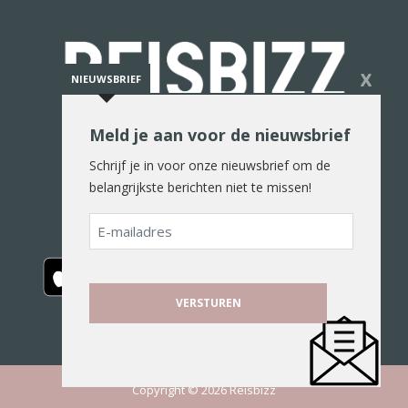
X
NIEUWSBRIEF
Meld je aan voor de nieuwsbrief
De reiswereld in woord en beeld
Schrijf je in voor onze nieuwsbrief om de
belangrijkste berichten niet te missen!
E-
mailadres
Copyright © 2026 Reisbizz