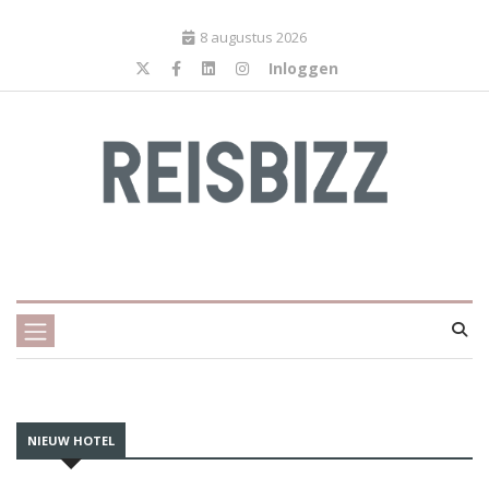
8 augustus 2026
Inloggen
NIEUW HOTEL