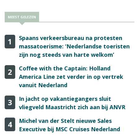
MEEST GELEZEN
Spaans verkeersbureau na protesten
1
massatoerisme: ‘Nederlandse toeristen
zijn nog steeds van harte welkom’
Coffee with the Captain: Holland
2
America Line zet verder in op vertrek
vanuit Nederland
In jacht op vakantiegangers sluit
3
vliegveld Maastricht zich aan bij ANVR
Michel van der Stelt nieuwe Sales
4
Executive bij MSC Cruises Nederland