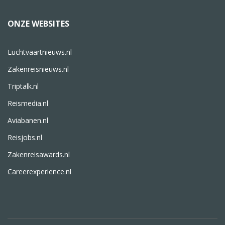
ONZE WEBSITES
Luchtvaartnieuws.nl
Zakenreisnieuws.nl
Triptalk.nl
Reismedia.nl
Aviabanen.nl
Reisjobs.nl
Zakenreisawards.nl
Careerexperience.nl