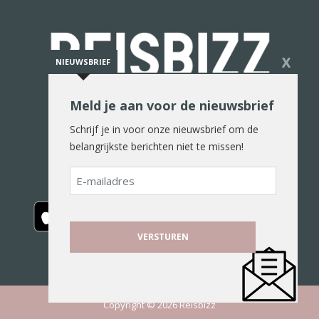
X
NIEUWSBRIEF
Meld je aan voor de nieuwsbrief
De reiswereld in woord en beeld
Schrijf je in voor onze nieuwsbrief om de
belangrijkste berichten niet te missen!
E-
mailadres
Copyright © 2026 Reisbizz