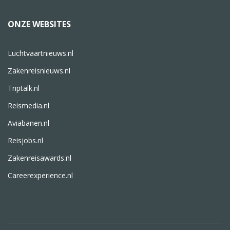
ONZE WEBSITES
Luchtvaartnieuws.nl
Zakenreisnieuws.nl
Triptalk.nl
Reismedia.nl
Aviabanen.nl
Reisjobs.nl
Zakenreisawards.nl
Careerexperience.nl