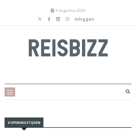
9 augustus 2026
Inloggen
#OPENINGSTIJDEN