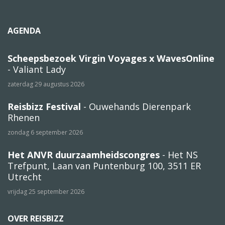
AGENDA
Scheepsbezoek Virgin Voyages x WavesOnline
- Valiant Lady
zaterdag 29 augustus 2026
Reisbizz Festival
- Ouwehands Dierenpark
Rhenen
zondag 6 september 2026
Het ANVR duurzaamheidscongres
- Het NS
Trefpunt, Laan van Puntenburg 100, 3511 ER
Utrecht
vrijdag 25 september 2026
OVER REISBIZZ