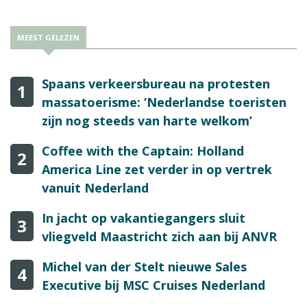
MEEST GELEZEN
Spaans verkeersbureau na protesten
1
massatoerisme: ‘Nederlandse toeristen
zijn nog steeds van harte welkom’
Coffee with the Captain: Holland
2
America Line zet verder in op vertrek
vanuit Nederland
In jacht op vakantiegangers sluit
3
vliegveld Maastricht zich aan bij ANVR
Michel van der Stelt nieuwe Sales
4
Executive bij MSC Cruises Nederland