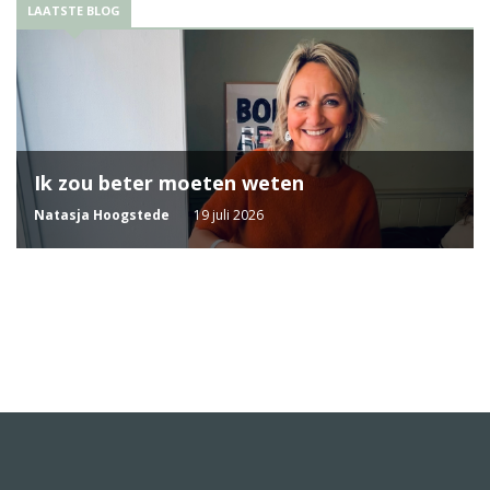
LAATSTE BLOG
Ik zou beter moeten weten
Natasja Hoogstede
19 juli 2026