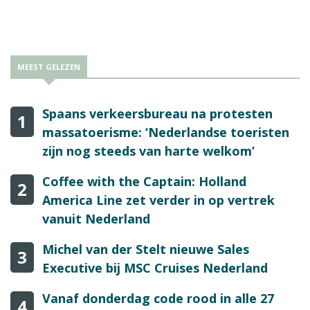
de badplaats Acapulco.
MEEST GELEZEN
Spaans verkeersbureau na protesten
1
massatoerisme: ‘Nederlandse toeristen
zijn nog steeds van harte welkom’
Coffee with the Captain: Holland
2
America Line zet verder in op vertrek
vanuit Nederland
Michel van der Stelt nieuwe Sales
3
Executive bij MSC Cruises Nederland
Vanaf donderdag code rood in alle 27
4