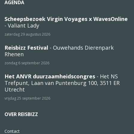
AGENDA
Scheepsbezoek Virgin Voyages x WavesOnline
- Valiant Lady
zaterdag 29 augustus 2026
Reisbizz Festival
- Ouwehands Dierenpark
Rhenen
zondag 6 september 2026
Het ANVR duurzaamheidscongres
- Het NS
Trefpunt, Laan van Puntenburg 100, 3511 ER
Utrecht
vrijdag 25 september 2026
OVER REISBIZZ
Contact