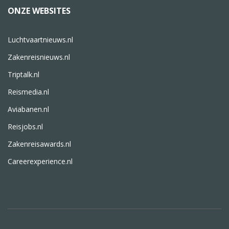
ONZE WEBSITES
Luchtvaartnieuws.nl
Zakenreisnieuws.nl
Triptalk.nl
Reismedia.nl
Aviabanen.nl
Reisjobs.nl
Zakenreisawards.nl
Careerexperience.nl