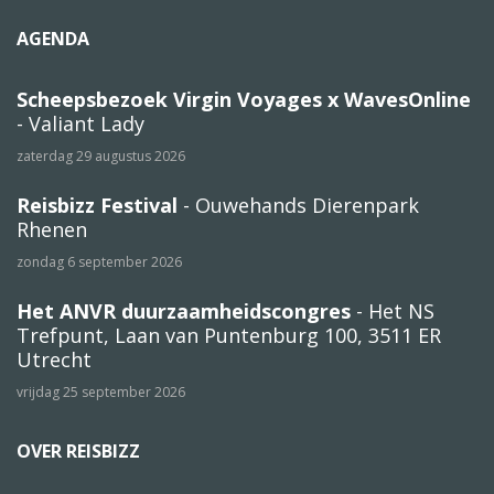
AGENDA
Scheepsbezoek Virgin Voyages x WavesOnline
- Valiant Lady
zaterdag 29 augustus 2026
Reisbizz Festival
- Ouwehands Dierenpark
Rhenen
zondag 6 september 2026
Het ANVR duurzaamheidscongres
- Het NS
Trefpunt, Laan van Puntenburg 100, 3511 ER
Utrecht
vrijdag 25 september 2026
OVER REISBIZZ