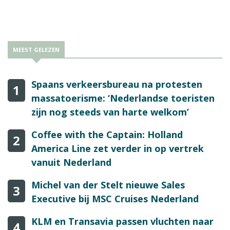
Brussels Airlines bestemmingen in Sub Sahara Afrika op 17
MEEST GELEZEN
Spaans verkeersbureau na protesten
1
massatoerisme: ‘Nederlandse toeristen
zijn nog steeds van harte welkom’
Coffee with the Captain: Holland
2
America Line zet verder in op vertrek
vanuit Nederland
Michel van der Stelt nieuwe Sales
3
Executive bij MSC Cruises Nederland
KLM en Transavia passen vluchten naar
4