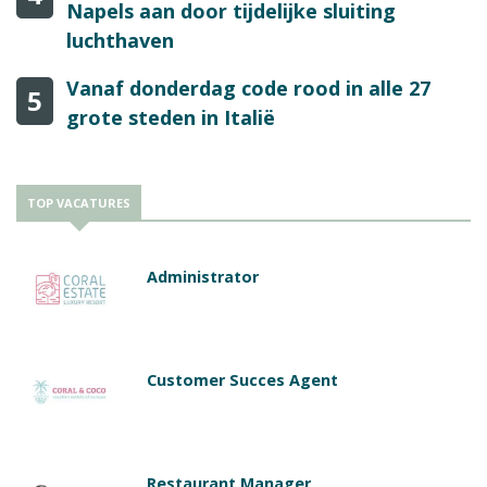
Napels aan door tijdelijke sluiting
luchthaven
Vanaf donderdag code rood in alle 27
5
grote steden in Italië
TOP VACATURES
Administrator
Customer Succes Agent
Restaurant Manager