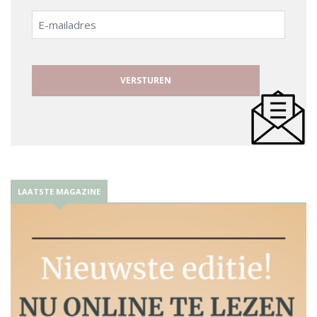
E-
mailadres
LAATSTE MAGAZINE