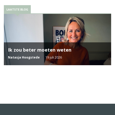
LAATSTE BLOG
Ik zou beter moeten weten
Natasja Hoogstede
19 juli 2026