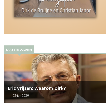
LAATSTE COLUMN
Eric Vrijsen: Waarom Dirk?
29 juli 2026