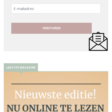
E-
mailadres
LAATSTE MAGAZINE