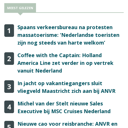
MEEST GELEZEN
Spaans verkeersbureau na protesten
1
massatoerisme: ‘Nederlandse toeristen
zijn nog steeds van harte welkom’
Coffee with the Captain: Holland
2
America Line zet verder in op vertrek
vanuit Nederland
In jacht op vakantiegangers sluit
3
vliegveld Maastricht zich aan bij ANVR
Michel van der Stelt nieuwe Sales
4
Executive bij MSC Cruises Nederland
Nieuwe cao voor reisbranche: ANVR en
5