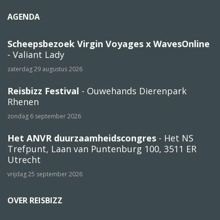
AGENDA
Scheepsbezoek Virgin Voyages x WavesOnline
- Valiant Lady
zaterdag 29 augustus 2026
Reisbizz Festival
- Ouwehands Dierenpark
Rhenen
zondag 6 september 2026
Het ANVR duurzaamheidscongres
- Het NS
Trefpunt, Laan van Puntenburg 100, 3511 ER
Utrecht
vrijdag 25 september 2026
OVER REISBIZZ