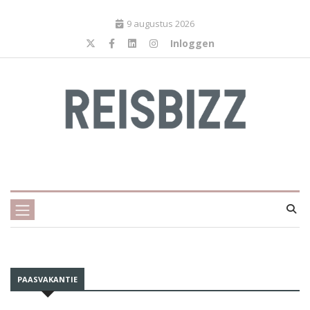
9 augustus 2026
Inloggen
PAASVAKANTIE