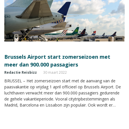
Brussels Airport start zomerseizoen met
meer dan 900.000 passagiers
Redactie Reisbizz
30 maart 2022
BRUSSEL – Het zomerseizoen start met de aanvang van de
paasvakantie op vrijdag 1 april officieel op Brussels Airport. De
luchthaven verwacht meer dan 900.000 passagiers gedurende
de gehele vakantieperiode. Vooral citytripbestemmingen als
Madrid, Barcelona en Lissabon zijn populair. Ook wordt er
buiten de EU veel gevlogen naar New York, Dubai en
Washington.