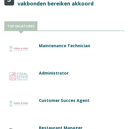
vakbonden bereiken akkoord
TOP VACATURES
Maintenance Technician
Administrator
Customer Succes Agent
Restaurant Manager