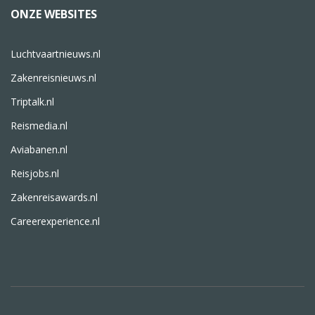
ONZE WEBSITES
Luchtvaartnieuws.nl
Zakenreisnieuws.nl
Triptalk.nl
Reismedia.nl
Aviabanen.nl
Reisjobs.nl
Zakenreisawards.nl
Careerexperience.nl