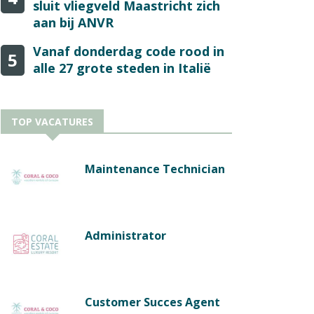
sluit vliegveld Maastricht zich
aan bij ANVR
Vanaf donderdag code rood in
5
alle 27 grote steden in Italië
TOP VACATURES
Maintenance Technician
Administrator
Customer Succes Agent