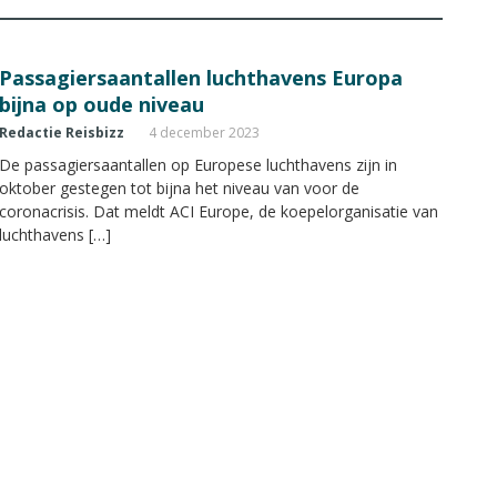
Passagiersaantallen luchthavens Europa
bijna op oude niveau
Redactie Reisbizz
4 december 2023
De passagiersaantallen op Europese luchthavens zijn in
oktober gestegen tot bijna het niveau van voor de
coronacrisis. Dat meldt ACI Europe, de koepelorganisatie van
luchthavens […]