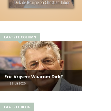
LAATSTE COLUMN
Eric Vrijsen: Waarom Dirk?
29 juli 2026
LAATSTE BLOG