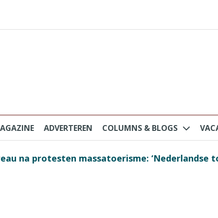
AGAZINE
ADVERTEREN
COLUMNS & BLOGS
VAC
au na protesten massatoerisme: ‘Nederlandse toe