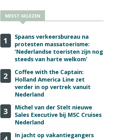
MEEST GELEZEN
Spaans verkeersbureau na
1
protesten massatoerisme:
‘Nederlandse toeristen zijn nog
steeds van harte welkom’
Coffee with the Captain:
2
Holland America Line zet
verder in op vertrek vanuit
Nederland
Michel van der Stelt nieuwe
3
Sales Executive bij MSC Cruises
Nederland
In jacht op vakantiegangers
4