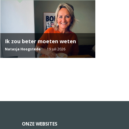
Ik zou beter moeten weten
Natasja Hoogstede
19 juli 2026
ONZE WEBSITES