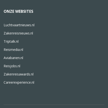
ONZE WEBSITES
Luchtvaartnieuws.nl
Zakenreisnieuws.nl
Triptalk.nl
Reismedia.nl
Aviabanen.nl
Reisjobs.nl
Zakenreisawards.nl
Careerexperience.nl