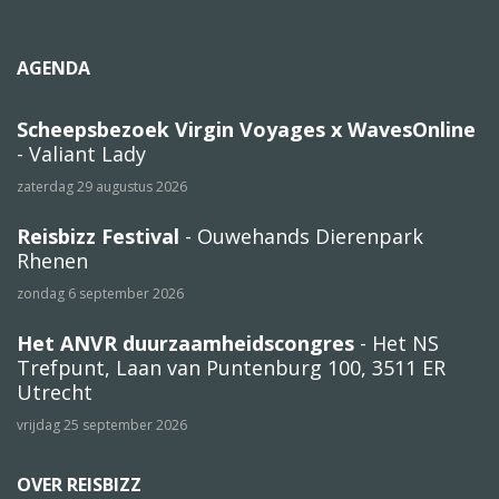
AGENDA
Scheepsbezoek Virgin Voyages x WavesOnline
- Valiant Lady
zaterdag 29 augustus 2026
Reisbizz Festival
- Ouwehands Dierenpark
Rhenen
zondag 6 september 2026
Het ANVR duurzaamheidscongres
- Het NS
Trefpunt, Laan van Puntenburg 100, 3511 ER
Utrecht
vrijdag 25 september 2026
OVER REISBIZZ