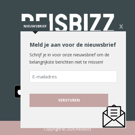
X
NIEUWSBRIEF
Meld je aan voor de nieuwsbrief
De reiswereld in woord en beeld
Schrijf je in voor onze nieuwsbrief om de
belangrijkste berichten niet te missen!
E-
mailadres
Copyright © 2026 Reisbizz