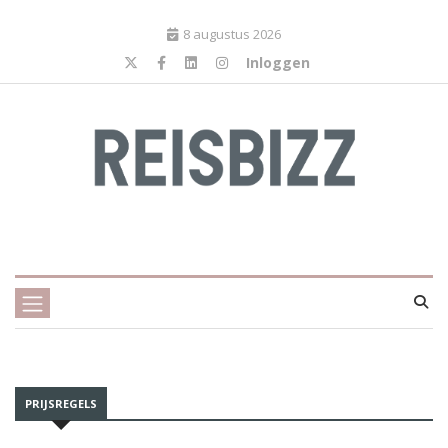
8 augustus 2026
Inloggen
PRIJSREGELS