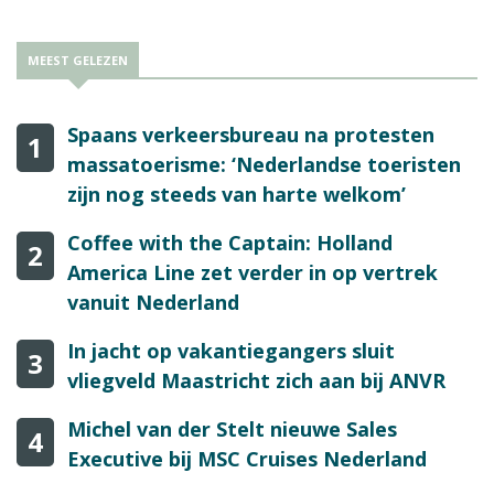
MEEST GELEZEN
Spaans verkeersbureau na protesten
1
massatoerisme: ‘Nederlandse toeristen
zijn nog steeds van harte welkom’
Coffee with the Captain: Holland
2
America Line zet verder in op vertrek
vanuit Nederland
In jacht op vakantiegangers sluit
3
vliegveld Maastricht zich aan bij ANVR
Michel van der Stelt nieuwe Sales
4
Executive bij MSC Cruises Nederland