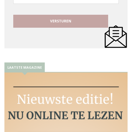
mailadres
LAATSTE MAGAZINE