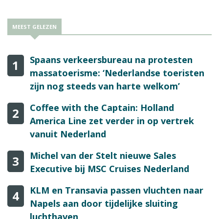
MEEST GELEZEN
Spaans verkeersbureau na protesten
1
massatoerisme: ‘Nederlandse toeristen
zijn nog steeds van harte welkom’
Coffee with the Captain: Holland
2
America Line zet verder in op vertrek
vanuit Nederland
Michel van der Stelt nieuwe Sales
3
Executive bij MSC Cruises Nederland
KLM en Transavia passen vluchten naar
4
Napels aan door tijdelijke sluiting
luchthaven