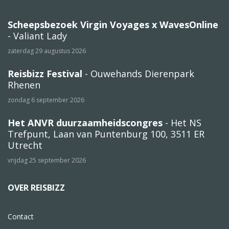
Scheepsbezoek Virgin Voyages x WavesOnline
- Valiant Lady
zaterdag 29 augustus 2026
Reisbizz Festival
- Ouwehands Dierenpark
Rhenen
zondag 6 september 2026
Het ANVR duurzaamheidscongres
- Het NS
Trefpunt, Laan van Puntenburg 100, 3511 ER
Utrecht
vrijdag 25 september 2026
OVER REISBIZZ
Contact