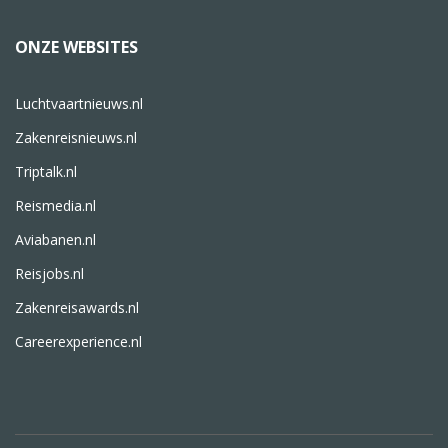
ONZE WEBSITES
Luchtvaartnieuws.nl
Zakenreisnieuws.nl
Triptalk.nl
Reismedia.nl
Aviabanen.nl
Reisjobs.nl
Zakenreisawards.nl
Careerexperience.nl