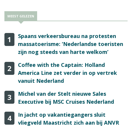
MEEST GELEZEN
Spaans verkeersbureau na protesten
1
massatoerisme: ‘Nederlandse toeristen
zijn nog steeds van harte welkom’
Coffee with the Captain: Holland
2
America Line zet verder in op vertrek
vanuit Nederland
Michel van der Stelt nieuwe Sales
3
Executive bij MSC Cruises Nederland
In jacht op vakantiegangers sluit
4
vliegveld Maastricht zich aan bij ANVR