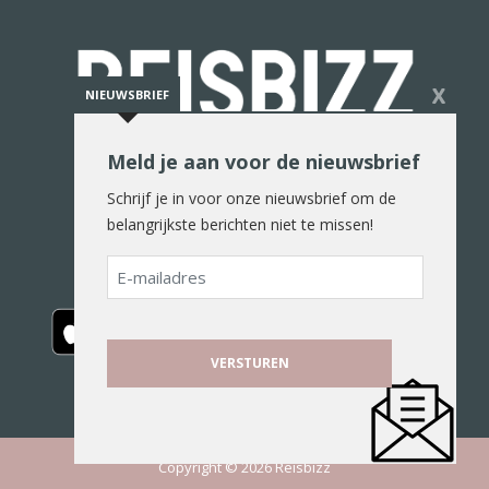
X
NIEUWSBRIEF
Meld je aan voor de nieuwsbrief
De reiswereld in woord en beeld
Schrijf je in voor onze nieuwsbrief om de
belangrijkste berichten niet te missen!
E-
mailadres
Copyright © 2026 Reisbizz