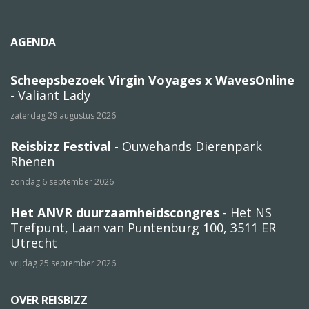
AGENDA
Scheepsbezoek Virgin Voyages x WavesOnline
- Valiant Lady
zaterdag 29 augustus 2026
Reisbizz Festival
- Ouwehands Dierenpark
Rhenen
zondag 6 september 2026
Het ANVR duurzaamheidscongres
- Het NS
Trefpunt, Laan van Puntenburg 100, 3511 ER
Utrecht
vrijdag 25 september 2026
OVER REISBIZZ