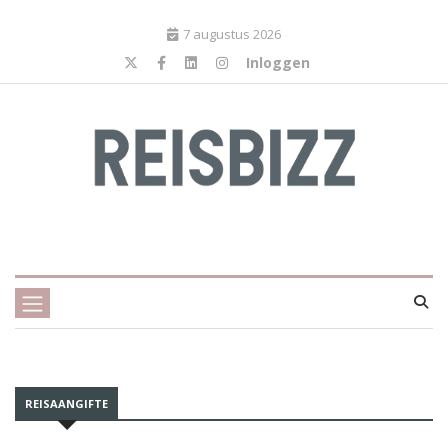
7 augustus 2026
Inloggen
REISAANGIFTE