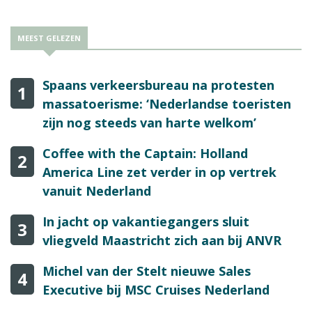
MEEST GELEZEN
Spaans verkeersbureau na protesten
1
massatoerisme: ‘Nederlandse toeristen
zijn nog steeds van harte welkom’
Coffee with the Captain: Holland
2
America Line zet verder in op vertrek
vanuit Nederland
In jacht op vakantiegangers sluit
3
vliegveld Maastricht zich aan bij ANVR
Michel van der Stelt nieuwe Sales
4
Executive bij MSC Cruises Nederland