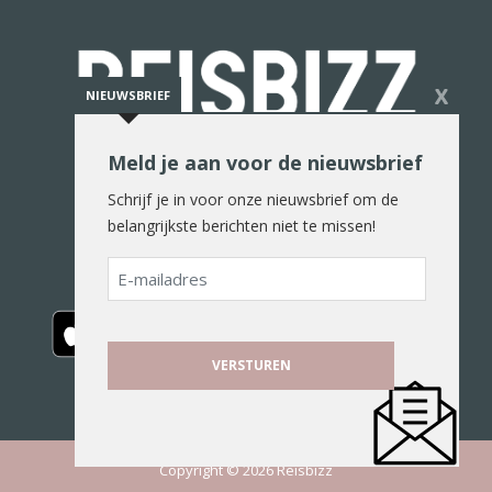
X
NIEUWSBRIEF
Meld je aan voor de nieuwsbrief
De reiswereld in woord en beeld
Schrijf je in voor onze nieuwsbrief om de
belangrijkste berichten niet te missen!
E-
mailadres
Copyright © 2026 Reisbizz