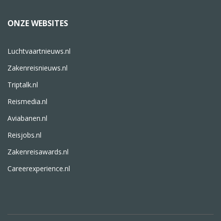
ONZE WEBSITES
Luchtvaartnieuws.nl
Zakenreisnieuws.nl
Triptalk.nl
Reismedia.nl
Aviabanen.nl
Reisjobs.nl
Zakenreisawards.nl
Careerexperience.nl