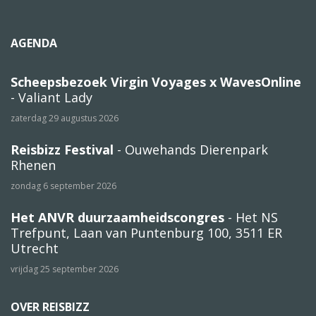
AGENDA
Scheepsbezoek Virgin Voyages x WavesOnline
- Valiant Lady
zaterdag 29 augustus 2026
Reisbizz Festival
- Ouwehands Dierenpark
Rhenen
zondag 6 september 2026
Het ANVR duurzaamheidscongres
- Het NS
Trefpunt, Laan van Puntenburg 100, 3511 ER
Utrecht
vrijdag 25 september 2026
OVER REISBIZZ