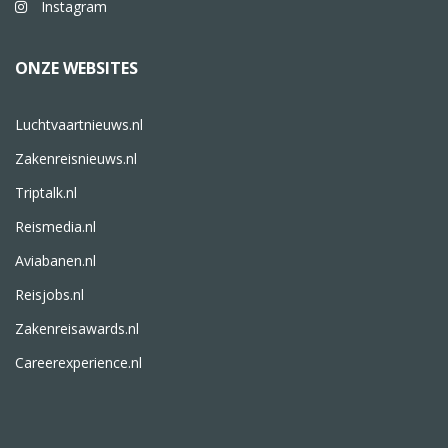
Instagram
ONZE WEBSITES
Luchtvaartnieuws.nl
Zakenreisnieuws.nl
Triptalk.nl
Reismedia.nl
Aviabanen.nl
Reisjobs.nl
Zakenreisawards.nl
Careerexperience.nl