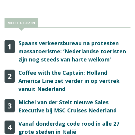
MEEST GELEZEN
Spaans verkeersbureau na protesten
1
massatoerisme: ‘Nederlandse toeristen
zijn nog steeds van harte welkom’
Coffee with the Captain: Holland
2
America Line zet verder in op vertrek
vanuit Nederland
Michel van der Stelt nieuwe Sales
3
Executive bij MSC Cruises Nederland
Vanaf donderdag code rood in alle 27
4
grote steden in Italië