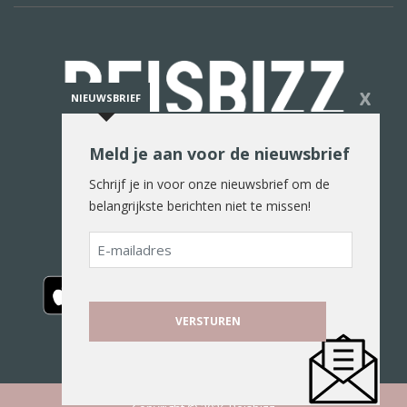
X
NIEUWSBRIEF
Meld je aan voor de nieuwsbrief
De reiswereld in woord en beeld
Schrijf je in voor onze nieuwsbrief om de
belangrijkste berichten niet te missen!
E-
mailadres