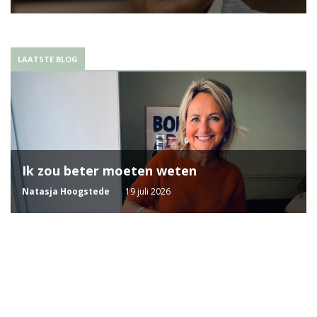
LAATSTE BLOG
Ik zou beter moeten weten
Natasja Hoogstede
19 juli 2026