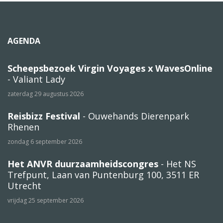
AGENDA
Scheepsbezoek Virgin Voyages x WavesOnline
- Valiant Lady
zaterdag 29 augustus 2026
Reisbizz Festival
- Ouwehands Dierenpark
Rhenen
zondag 6 september 2026
Het ANVR duurzaamheidscongres
- Het NS
Trefpunt, Laan van Puntenburg 100, 3511 ER
Utrecht
vrijdag 25 september 2026