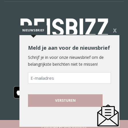
X
NIEUWSBRIEF
Meld je aan voor de nieuwsbrief
De reiswereld in woord en beeld
Schrijf je in voor onze nieuwsbrief om de
belangrijkste berichten niet te missen!
E-
mailadres
Copyright © 2026 Reisbizz