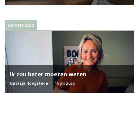
LAATSTE BLOG
Ik zou beter moeten weten
Natasja Hoogstede
19 juli 2026