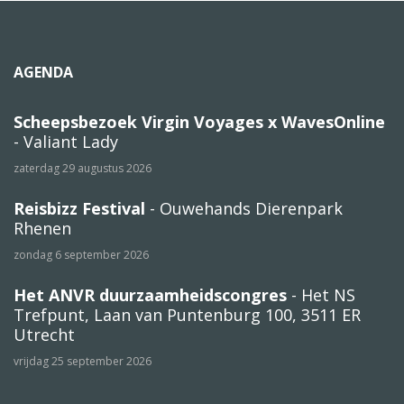
AGENDA
Scheepsbezoek Virgin Voyages x WavesOnline
- Valiant Lady
zaterdag 29 augustus 2026
Reisbizz Festival
- Ouwehands Dierenpark
Rhenen
zondag 6 september 2026
Het ANVR duurzaamheidscongres
- Het NS
Trefpunt, Laan van Puntenburg 100, 3511 ER
Utrecht
vrijdag 25 september 2026