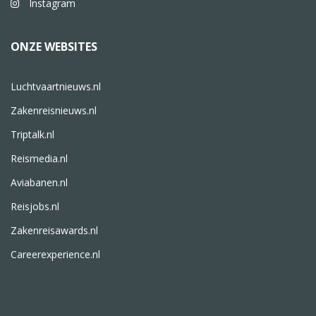
Instagram
ONZE WEBSITES
Luchtvaartnieuws.nl
Zakenreisnieuws.nl
Triptalk.nl
Reismedia.nl
Aviabanen.nl
Reisjobs.nl
Zakenreisawards.nl
Careerexperience.nl