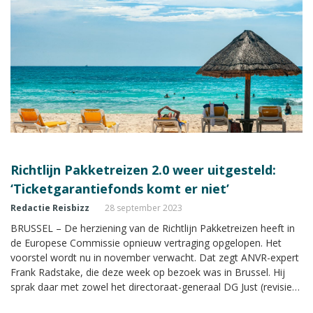
Richtlijn Pakketreizen 2.0 weer uitgesteld:
‘Ticketgarantiefonds komt er niet’
Redactie Reisbizz
28 september 2023
BRUSSEL – De herziening van de Richtlijn Pakketreizen heeft in
de Europese Commissie opnieuw vertraging opgelopen. Het
voorstel wordt nu in november verwacht. Dat zegt ANVR-expert
Frank Radstake, die deze week op bezoek was in Brussel. Hij
sprak daar met zowel het directoraat-generaal DG Just (revisie
Richtlijn Pakketreizen) als DG Move (aanscherping van EU