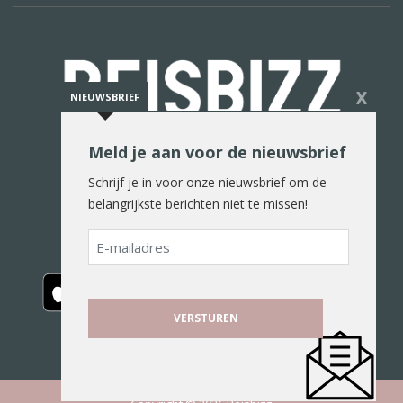
X
NIEUWSBRIEF
Meld je aan voor de nieuwsbrief
De reiswereld in woord en beeld
Schrijf je in voor onze nieuwsbrief om de
belangrijkste berichten niet te missen!
E-
mailadres