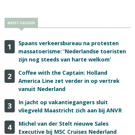
MEEST GELEZEN
Spaans verkeersbureau na protesten
1
massatoerisme: ‘Nederlandse toeristen
zijn nog steeds van harte welkom’
Coffee with the Captain: Holland
2
America Line zet verder in op vertrek
vanuit Nederland
In jacht op vakantiegangers sluit
3
vliegveld Maastricht zich aan bij ANVR
Michel van der Stelt nieuwe Sales
4
Executive bij MSC Cruises Nederland