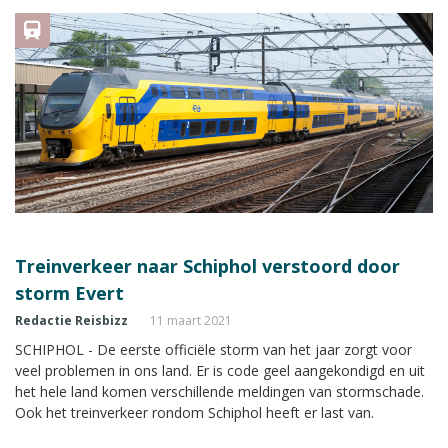
Treinverkeer naar Schiphol verstoord door
storm Evert
Redactie Reisbizz
11 maart 2021
SCHIPHOL - De eerste officiële storm van het jaar zorgt voor
veel problemen in ons land. Er is code geel aangekondigd en uit
het hele land komen verschillende meldingen van stormschade.
Ook het treinverkeer rondom Schiphol heeft er last van.