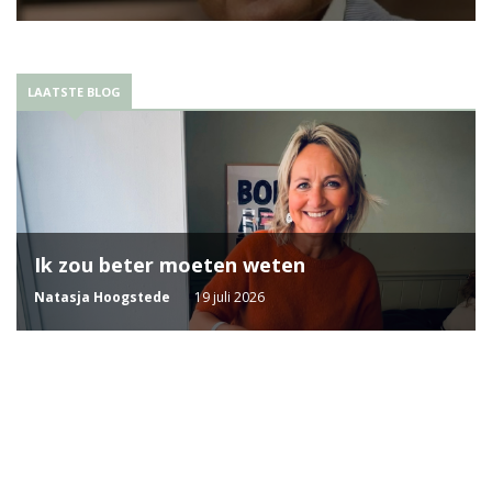
LAATSTE BLOG
Ik zou beter moeten weten
Natasja Hoogstede
19 juli 2026