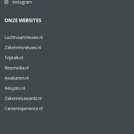
Instagram
ONZE WEBSITES
Luchtvaartnieuws.nl
Zakenreisnieuws.nl
Triptalk.nl
Reismedia.nl
Aviabanen.nl
Reisjobs.nl
Zakenreisawards.nl
Careerexperience.nl