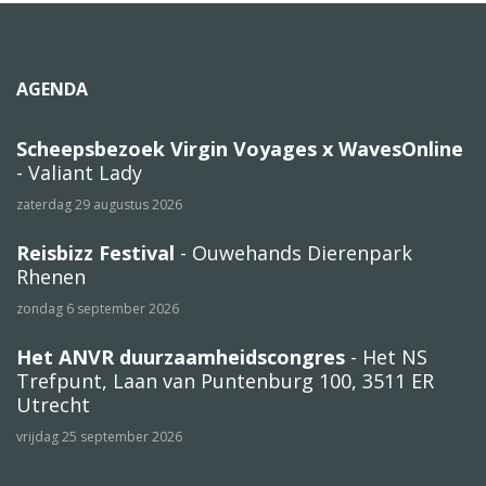
AGENDA
Scheepsbezoek Virgin Voyages x WavesOnline
- Valiant Lady
zaterdag 29 augustus 2026
Reisbizz Festival
- Ouwehands Dierenpark
Rhenen
zondag 6 september 2026
Het ANVR duurzaamheidscongres
- Het NS
Trefpunt, Laan van Puntenburg 100, 3511 ER
Utrecht
vrijdag 25 september 2026