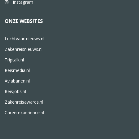
Instagram
ONZE WEBSITES
Luchtvaartnieuws.nl
Zakenreisnieuws.nl
Triptalk.nl
Reismedia.nl
Aviabanen.nl
Reisjobs.nl
Zakenreisawards.nl
Careerexperience.nl