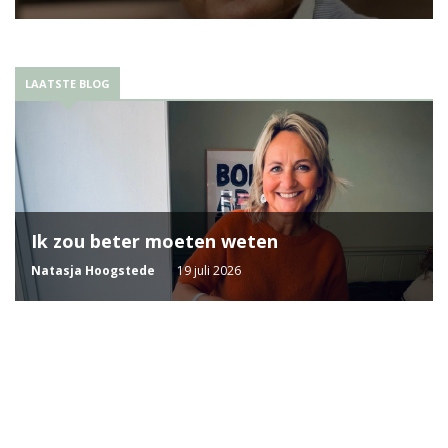
LAATSTE BLOG
Ik zou beter moeten weten
Natasja Hoogstede
19 juli 2026