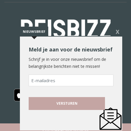
X
NIEUWSBRIEF
Meld je aan voor de nieuwsbrief
De reiswereld in woord en beeld
Schrijf je in voor onze nieuwsbrief om de
belangrijkste berichten niet te missen!
E-
mailadres