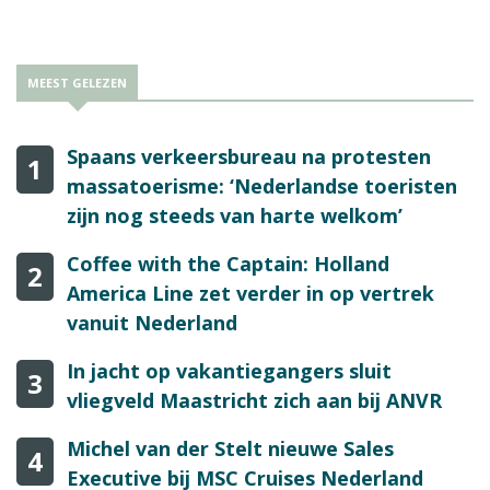
MEEST GELEZEN
Spaans verkeersbureau na protesten
1
massatoerisme: ‘Nederlandse toeristen
zijn nog steeds van harte welkom’
Coffee with the Captain: Holland
2
America Line zet verder in op vertrek
vanuit Nederland
In jacht op vakantiegangers sluit
3
vliegveld Maastricht zich aan bij ANVR
Michel van der Stelt nieuwe Sales
4
Executive bij MSC Cruises Nederland