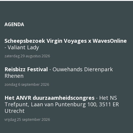
AGENDA
Scheepsbezoek Virgin Voyages x WavesOnline
- Valiant Lady
zaterdag 29 augustus 2026
Reisbizz Festival
- Ouwehands Dierenpark
Rhenen
zondag 6 september 2026
Het ANVR duurzaamheidscongres
- Het NS
Trefpunt, Laan van Puntenburg 100, 3511 ER
Utrecht
vrijdag 25 september 2026