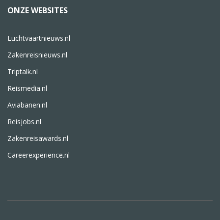
ONZE WEBSITES
Luchtvaartnieuws.nl
Zakenreisnieuws.nl
Triptalk.nl
Reismedia.nl
Aviabanen.nl
Reisjobs.nl
Zakenreisawards.nl
Careerexperience.nl