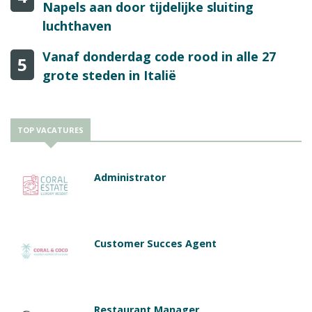
Napels aan door tijdelijke sluiting
luchthaven
Vanaf donderdag code rood in alle 27
5
grote steden in Italië
TOP VACATURES
Administrator
Customer Succes Agent
Restaurant Manager