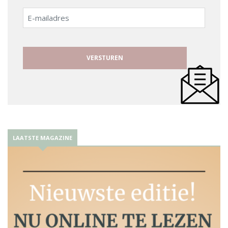
E-
mailadres
LAATSTE MAGAZINE