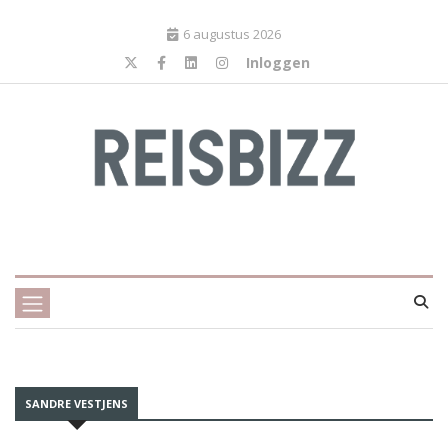
6 augustus 2026
Inloggen
SANDRE VESTJENS