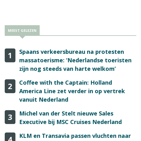
schiereiland. Reisbizz.nl vroeg Sandra naar haar ervaringen.
MEEST GELEZEN
Spaans verkeersbureau na protesten
1
massatoerisme: ‘Nederlandse toeristen
zijn nog steeds van harte welkom’
Coffee with the Captain: Holland
2
America Line zet verder in op vertrek
vanuit Nederland
Michel van der Stelt nieuwe Sales
3
Executive bij MSC Cruises Nederland
KLM en Transavia passen vluchten naar
4