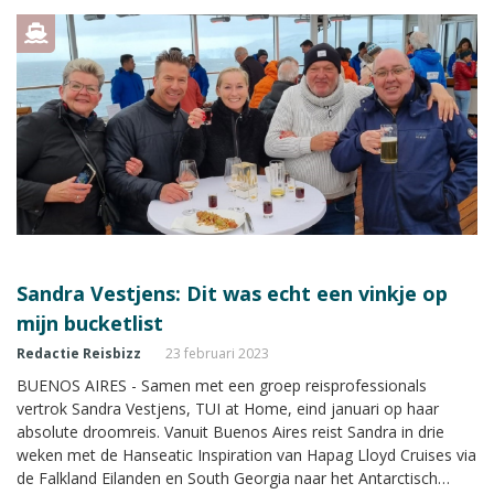
Sandra Vestjens: Dit was echt een vinkje op
mijn bucketlist
Redactie Reisbizz
23 februari 2023
BUENOS AIRES - Samen met een groep reisprofessionals
vertrok Sandra Vestjens, TUI at Home, eind januari op haar
absolute droomreis. Vanuit Buenos Aires reist Sandra in drie
weken met de Hanseatic Inspiration van Hapag Lloyd Cruises via
de Falkland Eilanden en South Georgia naar het Antarctisch