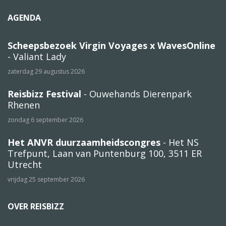
AGENDA
Scheepsbezoek Virgin Voyages x WavesOnline
- Valiant Lady
zaterdag 29 augustus 2026
Reisbizz Festival
- Ouwehands Dierenpark
Rhenen
zondag 6 september 2026
Het ANVR duurzaamheidscongres
- Het NS
Trefpunt, Laan van Puntenburg 100, 3511 ER
Utrecht
vrijdag 25 september 2026
OVER REISBIZZ