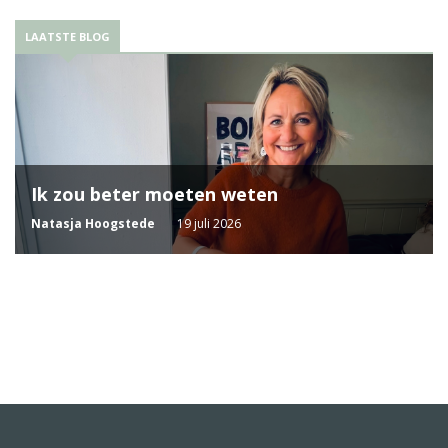
LAATSTE BLOG
Ik zou beter moeten weten
Natasja Hoogstede
19 juli 2026