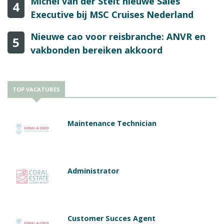
Michel van der Stelt nieuwe Sales
4
Executive bij MSC Cruises Nederland
Nieuwe cao voor reisbranche: ANVR en
5
vakbonden bereiken akkoord
TOP VACATURES
Maintenance Technician
Administrator
Customer Succes Agent