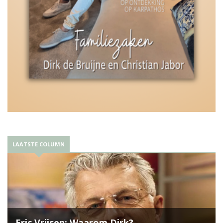
LAATSTE COLUMN
Eric Vrijsen: Waarom Dirk?