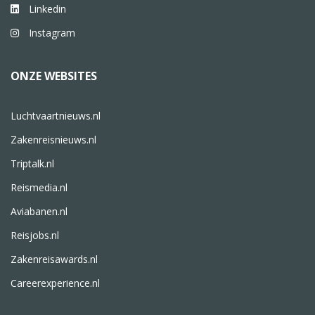
Linkedin
Instagram
ONZE WEBSITES
Luchtvaartnieuws.nl
Zakenreisnieuws.nl
Triptalk.nl
Reismedia.nl
Aviabanen.nl
Reisjobs.nl
Zakenreisawards.nl
Careerexperience.nl