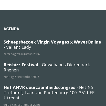
AGENDA
Scheepsbezoek Virgin Voyages x WavesOnline
- Valiant Lady
zaterdag 29 augustus 2026
Reisbizz Festival
- Ouwehands Dierenpark
Rhenen
zondag 6 september 2026
Het ANVR duurzaamheidscongres
- Het NS
Trefpunt, Laan van Puntenburg 100, 3511 ER
Utrecht
vrijdag 25 september 2026