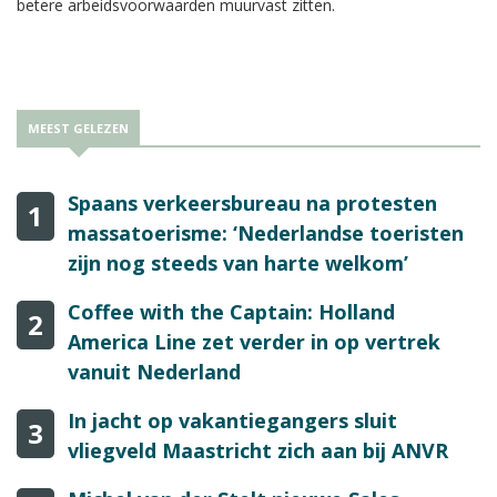
betere arbeidsvoorwaarden muurvast zitten.
MEEST GELEZEN
Spaans verkeersbureau na protesten
1
massatoerisme: ‘Nederlandse toeristen
zijn nog steeds van harte welkom’
Coffee with the Captain: Holland
2
America Line zet verder in op vertrek
vanuit Nederland
In jacht op vakantiegangers sluit
3
vliegveld Maastricht zich aan bij ANVR