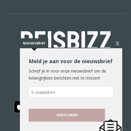
X
NIEUWSBRIEF
Meld je aan voor de nieuwsbrief
De reiswereld in woord en beeld
Schrijf je in voor onze nieuwsbrief om de
belangrijkste berichten niet te missen!
E-
mailadres