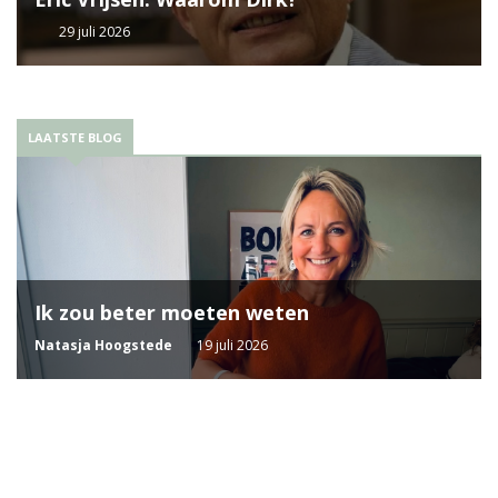
29 juli 2026
LAATSTE BLOG
Ik zou beter moeten weten
Natasja Hoogstede
19 juli 2026