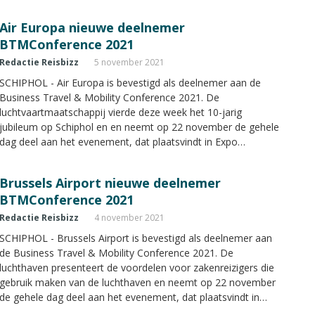
Haarlemmermeer in Vijfhuizen.
Air Europa nieuwe deelnemer
BTMConference 2021
Redactie Reisbizz
5 november 2021
SCHIPHOL - Air Europa is bevestigd als deelnemer aan de
Business Travel & Mobility Conference 2021. De
luchtvaartmaatschappij vierde deze week het 10-jarig
jubileum op Schiphol en en neemt op 22 november de gehele
dag deel aan het evenement, dat plaatsvindt in Expo
Haarlemmermeer in Vijfhuizen.
Brussels Airport nieuwe deelnemer
BTMConference 2021
Redactie Reisbizz
4 november 2021
SCHIPHOL - Brussels Airport is bevestigd als deelnemer aan
de Business Travel & Mobility Conference 2021. De
luchthaven presenteert de voordelen voor zakenreizigers die
gebruik maken van de luchthaven en neemt op 22 november
de gehele dag deel aan het evenement, dat plaatsvindt in
Expo Haarlemmermeer in Vijfhuizen.