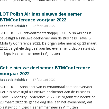
in Expo Haarlemmermeer in Vijfhuizen.
LOT Polish Airlines nieuwe deelnemer
BTMConference voorjaar 2022
Redactie Reisbizz
22 februari 2022
SCHIPHOL - Luchtvaartmaatschappij LOT Polish Airlines is
bevestigd als nieuwe deelnemer aan de Business Travel &
Mobility Conference 2022. De organisatie neemt op 23 maart
2022 de gehele dag deel aan het evenement, dat plaatsvindt
in Expo Haarlemmermeer in Vijfhuizen.
Get-e nieuwe deelnemer BTMConference
voorjaar 2022
Redactie Reisbizz
17 februari 2022
SCHIPHOL - Aanbieder van internationaal personenvervoer
Get-e is bevestigd als nieuwe deelnemer aan de Business
Travel & Mobility Conference 2022. De organisatie neemt op
23 maart 2022 de gehele dag deel aan het evenement, dat
plaatsvindt in Expo Haarlemmermeer in Vijfhuizen.