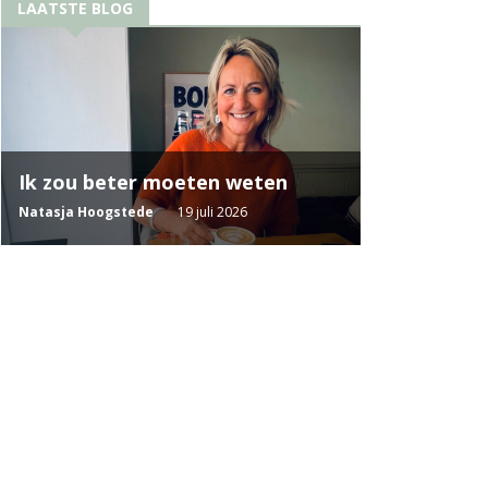
LAATSTE BLOG
Ik zou beter moeten weten
Natasja Hoogstede
19 juli 2026