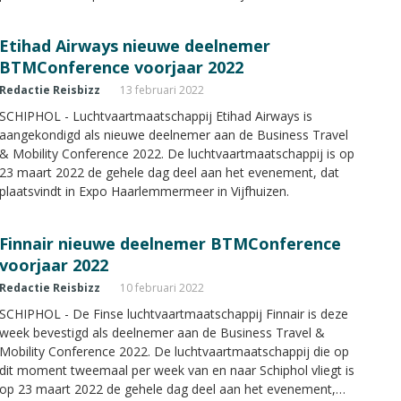
Etihad Airways nieuwe deelnemer
BTMConference voorjaar 2022
Redactie Reisbizz
13 februari 2022
SCHIPHOL - Luchtvaartmaatschappij Etihad Airways is
aangekondigd als nieuwe deelnemer aan de Business Travel
& Mobility Conference 2022. De luchtvaartmaatschappij is op
23 maart 2022 de gehele dag deel aan het evenement, dat
plaatsvindt in Expo Haarlemmermeer in Vijfhuizen.
Finnair nieuwe deelnemer BTMConference
voorjaar 2022
Redactie Reisbizz
10 februari 2022
SCHIPHOL - De Finse luchtvaartmaatschappij Finnair is deze
week bevestigd als deelnemer aan de Business Travel &
Mobility Conference 2022. De luchtvaartmaatschappij die op
dit moment tweemaal per week van en naar Schiphol vliegt is
op 23 maart 2022 de gehele dag deel aan het evenement,