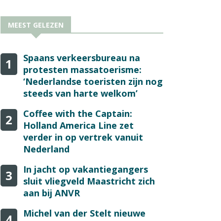
MEEST GELEZEN
Spaans verkeersbureau na
1
protesten massatoerisme:
‘Nederlandse toeristen zijn nog
steeds van harte welkom’
Coffee with the Captain:
2
Holland America Line zet
verder in op vertrek vanuit
Nederland
In jacht op vakantiegangers
3
sluit vliegveld Maastricht zich
aan bij ANVR
Michel van der Stelt nieuwe
4