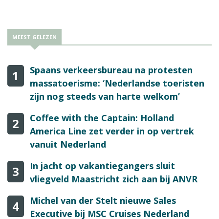
MEEST GELEZEN
Spaans verkeersbureau na protesten
1
massatoerisme: ‘Nederlandse toeristen
zijn nog steeds van harte welkom’
Coffee with the Captain: Holland
2
America Line zet verder in op vertrek
vanuit Nederland
In jacht op vakantiegangers sluit
3
vliegveld Maastricht zich aan bij ANVR
Michel van der Stelt nieuwe Sales
4
Executive bij MSC Cruises Nederland