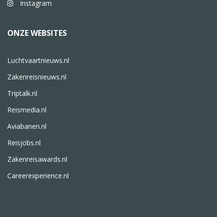
Instagram
ONZE WEBSITES
Luchtvaartnieuws.nl
Zakenreisnieuws.nl
Triptalk.nl
Reismedia.nl
Aviabanen.nl
Reisjobs.nl
Zakenreisawards.nl
Careerexperience.nl