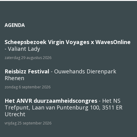
AGENDA
Scheepsbezoek Virgin Voyages x WavesOnline
- Valiant Lady
zaterdag 29 augustus 2026
Reisbizz Festival
- Ouwehands Dierenpark
Rhenen
zondag 6 september 2026
Het ANVR duurzaamheidscongres
- Het NS
Trefpunt, Laan van Puntenburg 100, 3511 ER
Utrecht
vrijdag 25 september 2026