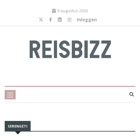
9 augustus 2026
Inloggen
SERENGETI