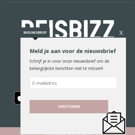
X
NIEUWSBRIEF
Meld je aan voor de nieuwsbrief
De reiswereld in woord en beeld
Schrijf je in voor onze nieuwsbrief om de
belangrijkste berichten niet te missen!
E-
mailadres