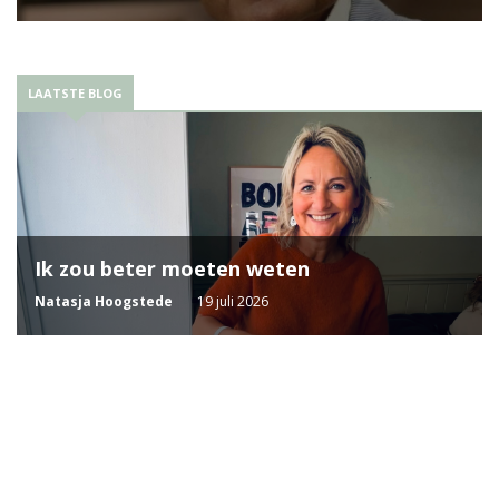
LAATSTE BLOG
Ik zou beter moeten weten
Natasja Hoogstede
19 juli 2026