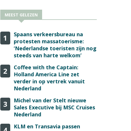
MEEST GELEZEN
Spaans verkeersbureau na
1
protesten massatoerisme:
‘Nederlandse toeristen zijn nog
steeds van harte welkom’
Coffee with the Captain:
2
Holland America Line zet
verder in op vertrek vanuit
Nederland
Michel van der Stelt nieuwe
3
Sales Executive bij MSC Cruises
Nederland
KLM en Transavia passen
4