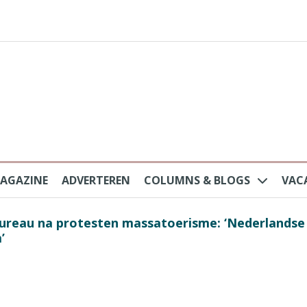
AGAZINE
ADVERTEREN
COLUMNS & BLOGS
VAC
au na protesten massatoerisme: ‘Nederlandse toe