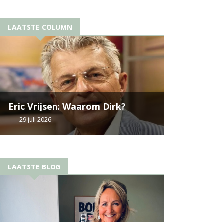
LAATSTE COLUMN
Eric Vrijsen: Waarom Dirk?
29 juli 2026
LAATSTE BLOG