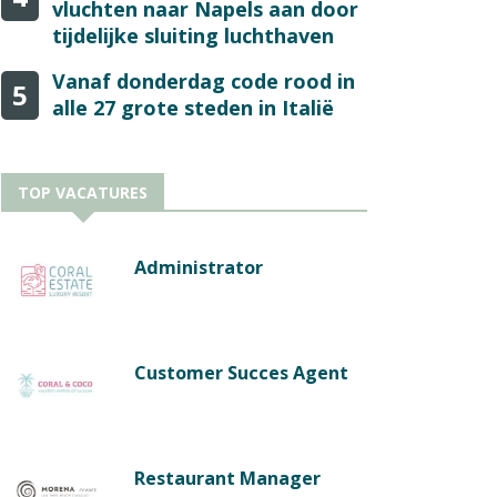
vluchten naar Napels aan door
tijdelijke sluiting luchthaven
Vanaf donderdag code rood in
5
alle 27 grote steden in Italië
TOP VACATURES
Administrator
Customer Succes Agent
Restaurant Manager