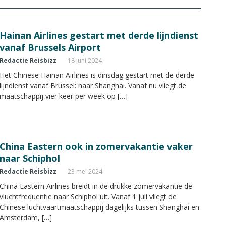
Hainan Airlines gestart met derde lijndienst
vanaf Brussels Airport
Redactie Reisbizz
18 juni 2024
Het Chinese Hainan Airlines is dinsdag gestart met de derde
lijndienst vanaf Brussel: naar Shanghai. Vanaf nu vliegt de
maatschappij vier keer per week op […]
China Eastern ook in zomervakantie vaker
naar Schiphol
Redactie Reisbizz
23 mei 2024
China Eastern Airlines breidt in de drukke zomervakantie de
vluchtfrequentie naar Schiphol uit. Vanaf 1 juli vliegt de
Chinese luchtvaartmaatschappij dagelijks tussen Shanghai en
Amsterdam, […]