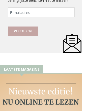
belangrijkste berichten niet te missen!
E-
mailadres
LAATSTE MAGAZINE