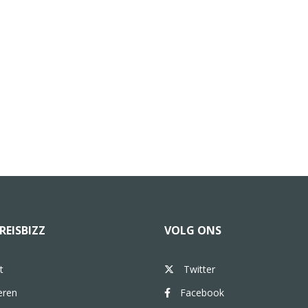
REISBIZZ
VOLG ONS
t
Twitter
eren
Facebook