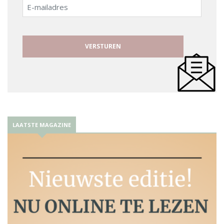
E-
mailadres
LAATSTE MAGAZINE