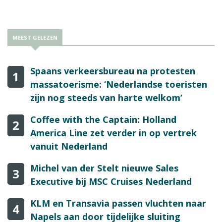
MEEST GELEZEN
Spaans verkeersbureau na protesten
1
massatoerisme: ‘Nederlandse toeristen
zijn nog steeds van harte welkom’
Coffee with the Captain: Holland
2
America Line zet verder in op vertrek
vanuit Nederland
Michel van der Stelt nieuwe Sales
3
Executive bij MSC Cruises Nederland
KLM en Transavia passen vluchten naar
4
Napels aan door tijdelijke sluiting