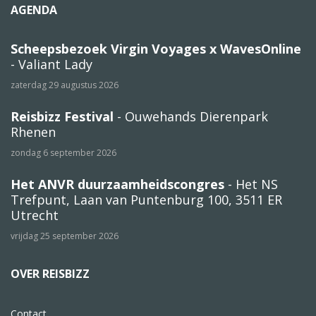
AGENDA
Scheepsbezoek Virgin Voyages x WavesOnline
- Valiant Lady
zaterdag 29 augustus 2026
Reisbizz Festival
- Ouwehands Dierenpark
Rhenen
zondag 6 september 2026
Het ANVR duurzaamheidscongres
- Het NS
Trefpunt, Laan van Puntenburg 100, 3511 ER
Utrecht
vrijdag 25 september 2026
OVER REISBIZZ
Contact