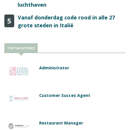
luchthaven
Vanaf donderdag code rood in alle 27
5
grote steden in Italië
TOP VACATURES
Administrator
Customer Succes Agent
Restaurant Manager