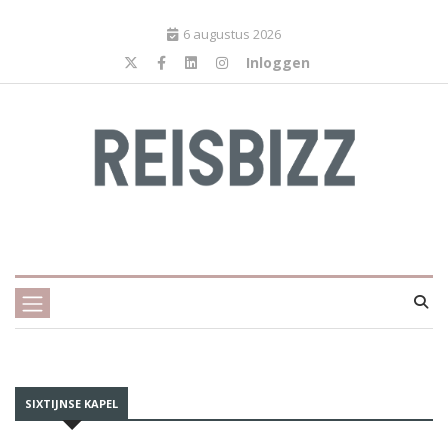
6 augustus 2026
Inloggen
SIXTIJNSE KAPEL