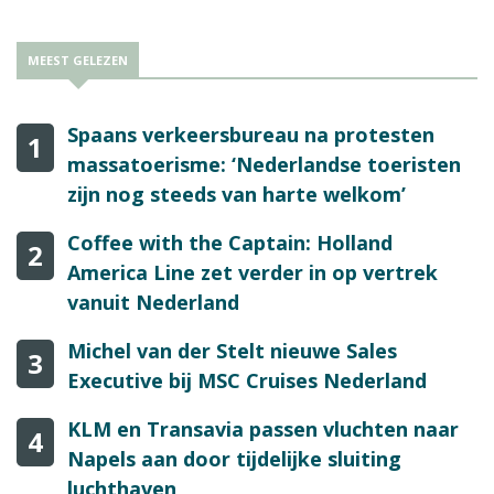
MEEST GELEZEN
Spaans verkeersbureau na protesten
1
massatoerisme: ‘Nederlandse toeristen
zijn nog steeds van harte welkom’
Coffee with the Captain: Holland
2
America Line zet verder in op vertrek
vanuit Nederland
Michel van der Stelt nieuwe Sales
3
Executive bij MSC Cruises Nederland
KLM en Transavia passen vluchten naar
4
Napels aan door tijdelijke sluiting
luchthaven