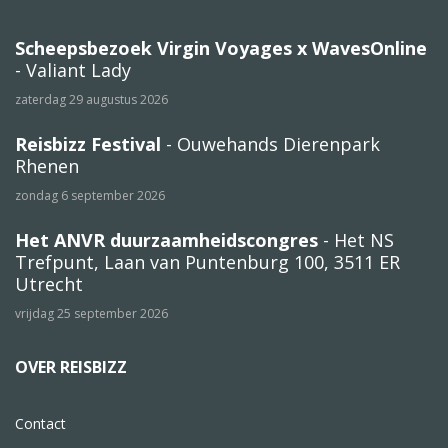
Scheepsbezoek Virgin Voyages x WavesOnline
- Valiant Lady
zaterdag 29 augustus 2026
Reisbizz Festival
- Ouwehands Dierenpark
Rhenen
zondag 6 september 2026
Het ANVR duurzaamheidscongres
- Het NS
Trefpunt, Laan van Puntenburg 100, 3511 ER
Utrecht
vrijdag 25 september 2026
OVER REISBIZZ
Contact