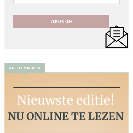
mailadres
LAATSTE MAGAZINE