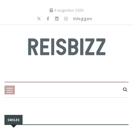
6 augustus 2026
Inloggen
SMILES