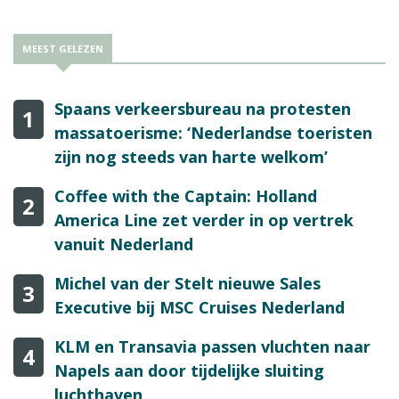
MEEST GELEZEN
Spaans verkeersbureau na protesten
1
massatoerisme: ‘Nederlandse toeristen
zijn nog steeds van harte welkom’
Coffee with the Captain: Holland
2
America Line zet verder in op vertrek
vanuit Nederland
Michel van der Stelt nieuwe Sales
3
Executive bij MSC Cruises Nederland
KLM en Transavia passen vluchten naar
4
Napels aan door tijdelijke sluiting
luchthaven