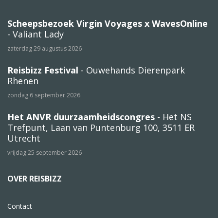
Scheepsbezoek Virgin Voyages x WavesOnline
- Valiant Lady
zaterdag 29 augustus 2026
Reisbizz Festival
- Ouwehands Dierenpark
Rhenen
zondag 6 september 2026
Het ANVR duurzaamheidscongres
- Het NS
Trefpunt, Laan van Puntenburg 100, 3511 ER
Utrecht
vrijdag 25 september 2026
OVER REISBIZZ
Contact