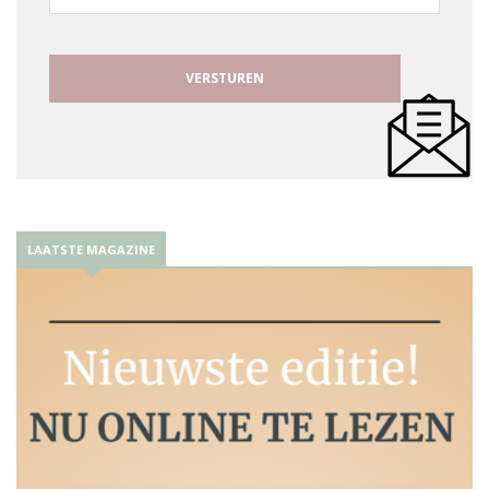
mailadres
LAATSTE MAGAZINE