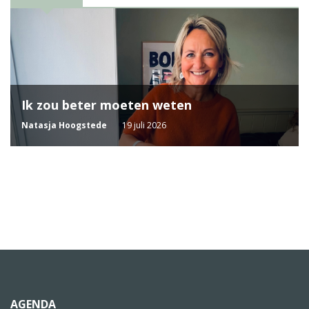
Ik zou beter moeten weten
Natasja Hoogstede
19 juli 2026
AGENDA