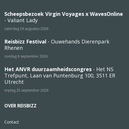
Scheepsbezoek Virgin Voyages x WavesOnline
- Valiant Lady
zaterdag 29 augustus 2026
Reisbizz Festival
- Ouwehands Dierenpark
Rhenen
zondag 6 september 2026
Het ANVR duurzaamheidscongres
- Het NS
Trefpunt, Laan van Puntenburg 100, 3511 ER
Utrecht
vrijdag 25 september 2026
OVER REISBIZZ
Contact