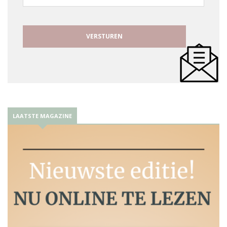
mailadres
LAATSTE MAGAZINE