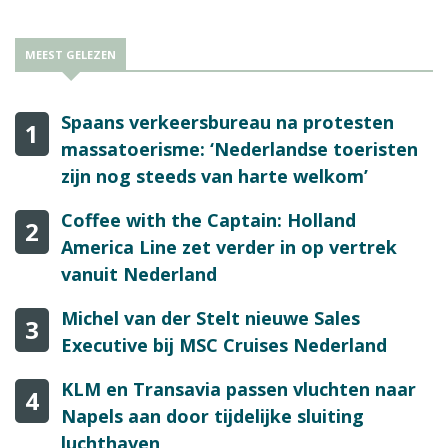
MEEST GELEZEN
Spaans verkeersbureau na protesten
1
massatoerisme: ‘Nederlandse toeristen
zijn nog steeds van harte welkom’
Coffee with the Captain: Holland
2
America Line zet verder in op vertrek
vanuit Nederland
Michel van der Stelt nieuwe Sales
3
Executive bij MSC Cruises Nederland
KLM en Transavia passen vluchten naar
4
Napels aan door tijdelijke sluiting
luchthaven