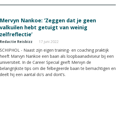
Mervyn Nankoe: ‘Zeggen dat je geen
valkuilen hebt getuigt van weinig
zelfreflectie’
Redactie Reisbizz
17 juni 2022
SCHIPHOL - Naast zijn eigen training- en coaching praktijk
heeft Marvyn Nankoe een baan als loopbaanadviseur bij een
universiteit. In de Career Special geeft Mervyn de
belangrijkste tips om die felbegeerde baan te bemachtigen en
deelt hij een aantal do’s and dont’s.