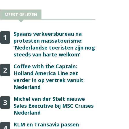
MEEST GELEZEN
Spaans verkeersbureau na
1
protesten massatoerisme:
‘Nederlandse toeristen zijn nog
steeds van harte welkom’
Coffee with the Captain:
2
Holland America Line zet
verder in op vertrek vanuit
Nederland
Michel van der Stelt nieuwe
3
Sales Executive bij MSC Cruises
Nederland
KLM en Transavia passen
4