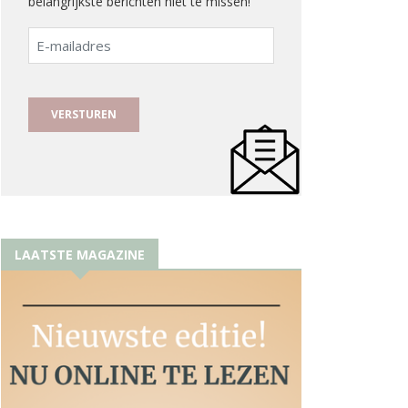
belangrijkste berichten niet te missen!
E-
mailadres
LAATSTE MAGAZINE