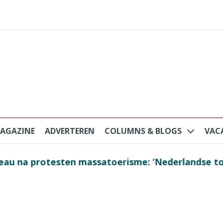
AGAZINE
ADVERTEREN
COLUMNS & BLOGS
VAC
au na protesten massatoerisme: ‘Nederlandse toe