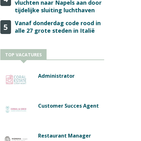
vluchten naar Napels aan door
tijdelijke sluiting luchthaven
Vanaf donderdag code rood in
5
alle 27 grote steden in Italië
TOP VACATURES
Administrator
Customer Succes Agent
Restaurant Manager