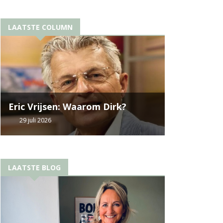
LAATSTE COLUMN
Eric Vrijsen: Waarom Dirk?
29 juli 2026
LAATSTE BLOG