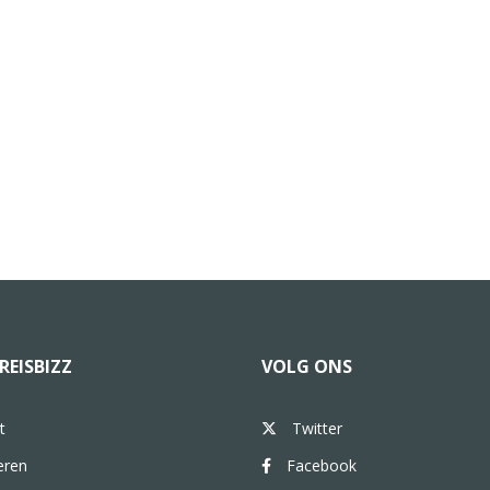
REISBIZZ
VOLG ONS
t
Twitter
eren
Facebook