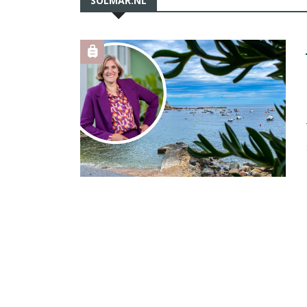
SOLMAR.NL