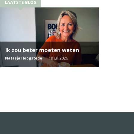
LAATSTE BLOG
Ik zou beter moeten weten
Natasja Hoogstede
19 juli 2026