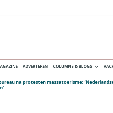
AGAZINE
ADVERTEREN
COLUMNS & BLOGS
VAC
au na protesten massatoerisme: ‘Nederlandse toe