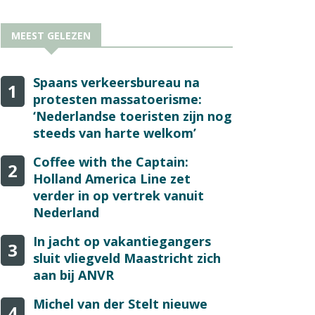
MEEST GELEZEN
Spaans verkeersbureau na
1
protesten massatoerisme:
‘Nederlandse toeristen zijn nog
steeds van harte welkom’
Coffee with the Captain:
2
Holland America Line zet
verder in op vertrek vanuit
Nederland
In jacht op vakantiegangers
3
sluit vliegveld Maastricht zich
aan bij ANVR
Michel van der Stelt nieuwe
4