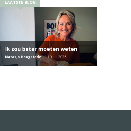
LAATSTE BLOG
Ik zou beter moeten weten
Natasja Hoogstede
19 juli 2026