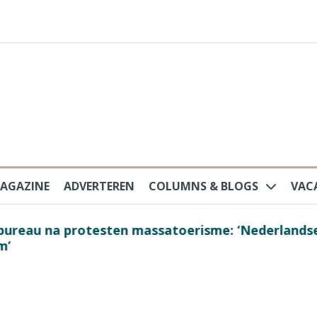
AGAZINE
ADVERTEREN
COLUMNS & BLOGS
VAC
au na protesten massatoerisme: ‘Nederlandse toe