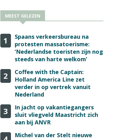
MEEST GELEZEN
Spaans verkeersbureau na
1
protesten massatoerisme:
‘Nederlandse toeristen zijn nog
steeds van harte welkom’
Coffee with the Captain:
2
Holland America Line zet
verder in op vertrek vanuit
Nederland
In jacht op vakantiegangers
3
sluit vliegveld Maastricht zich
aan bij ANVR
Michel van der Stelt nieuwe
4