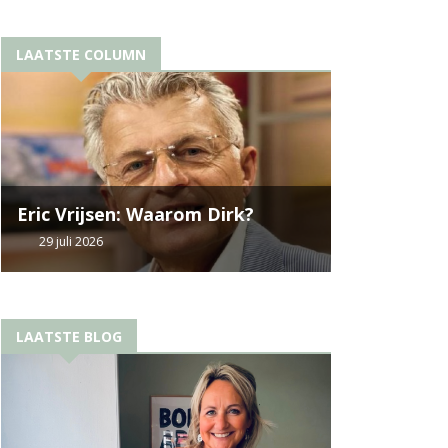
LAATSTE COLUMN
Eric Vrijsen: Waarom Dirk?
29 juli 2026
LAATSTE BLOG