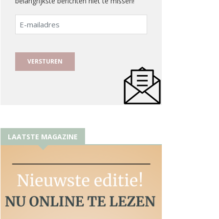
belangrijkste berichten niet te missen!
E-
mailadres
LAATSTE MAGAZINE