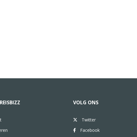
REISBIZZ
VOLG ONS
t
Twitter
eren
Facebook