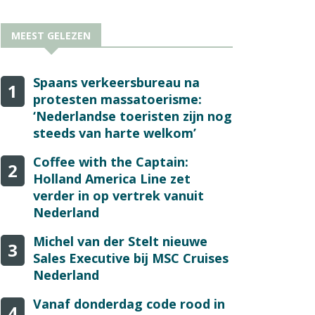
MEEST GELEZEN
Spaans verkeersbureau na
1
protesten massatoerisme:
‘Nederlandse toeristen zijn nog
steeds van harte welkom’
Coffee with the Captain:
2
Holland America Line zet
verder in op vertrek vanuit
Nederland
Michel van der Stelt nieuwe
3
Sales Executive bij MSC Cruises
Nederland
Vanaf donderdag code rood in
4