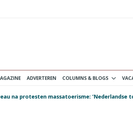
AGAZINE
ADVERTEREN
COLUMNS & BLOGS
VAC
au na protesten massatoerisme: ‘Nederlandse toe