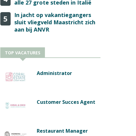
alle 27 grote steden in Italië
In jacht op vakantiegangers
5
sluit vliegveld Maastricht zich
aan bij ANVR
TOP VACATURES
Administrator
Customer Succes Agent
Restaurant Manager