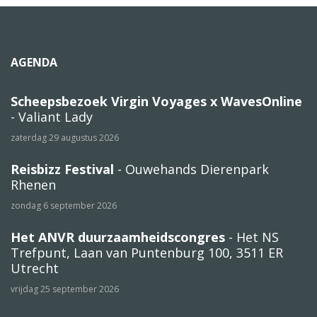
AGENDA
Scheepsbezoek Virgin Voyages x WavesOnline
- Valiant Lady
zaterdag 29 augustus 2026
Reisbizz Festival
- Ouwehands Dierenpark
Rhenen
zondag 6 september 2026
Het ANVR duurzaamheidscongres
- Het NS
Trefpunt, Laan van Puntenburg 100, 3511 ER
Utrecht
vrijdag 25 september 2026