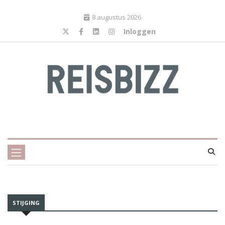
8 augustus 2026
Inloggen
STIJGING