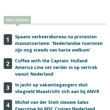
MEEST GELEZEN
Spaans verkeersbureau na protesten
1
massatoerisme: ‘Nederlandse toeristen
zijn nog steeds van harte welkom’
Coffee with the Captain: Holland
2
America Line zet verder in op vertrek
vanuit Nederland
In jacht op vakantiegangers sluit
3
vliegveld Maastricht zich aan bij ANVR
Michel van der Stelt nieuwe Sales
4
Executive bij MSC Cruises Nederland