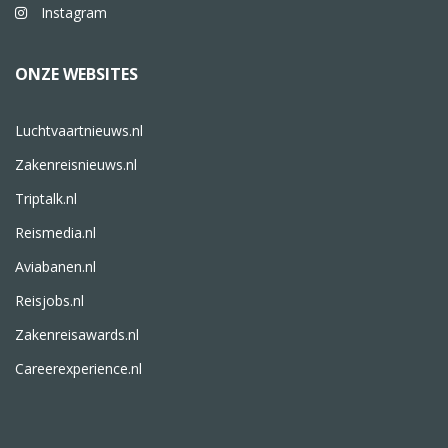
Instagram
ONZE WEBSITES
Luchtvaartnieuws.nl
Zakenreisnieuws.nl
Triptalk.nl
Reismedia.nl
Aviabanen.nl
Reisjobs.nl
Zakenreisawards.nl
Careerexperience.nl