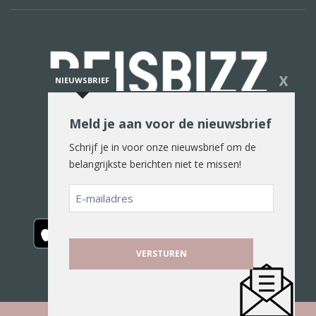
X
NIEUWSBRIEF
Meld je aan voor de nieuwsbrief
De reiswereld in woord en beeld
Schrijf je in voor onze nieuwsbrief om de
belangrijkste berichten niet te missen!
E-
mailadres