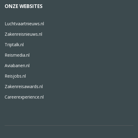
ONZE WEBSITES
Luchtvaartnieuws.nl
Zakenreisnieuws.nl
Triptalk.nl
Reismedia.nl
Aviabanen.nl
Reisjobs.nl
Zakenreisawards.nl
Careerexperience.nl