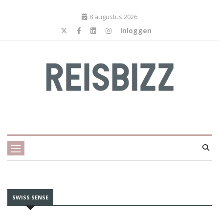
8 augustus 2026
Inloggen
SWISS SENSE