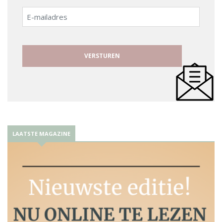
E-
mailadres
LAATSTE MAGAZINE