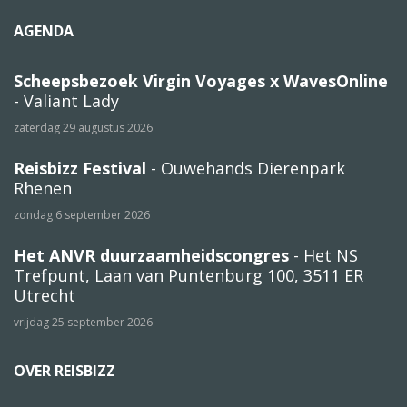
AGENDA
Scheepsbezoek Virgin Voyages x WavesOnline
- Valiant Lady
zaterdag 29 augustus 2026
Reisbizz Festival
- Ouwehands Dierenpark
Rhenen
zondag 6 september 2026
Het ANVR duurzaamheidscongres
- Het NS
Trefpunt, Laan van Puntenburg 100, 3511 ER
Utrecht
vrijdag 25 september 2026
OVER REISBIZZ