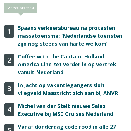
MEEST GELEZEN
Spaans verkeersbureau na protesten
1
massatoerisme: ‘Nederlandse toeristen
zijn nog steeds van harte welkom’
Coffee with the Captain: Holland
2
America Line zet verder in op vertrek
vanuit Nederland
In jacht op vakantiegangers sluit
3
vliegveld Maastricht zich aan bij ANVR
Michel van der Stelt nieuwe Sales
4
Executive bij MSC Cruises Nederland
Vanaf donderdag code rood in alle 27
5