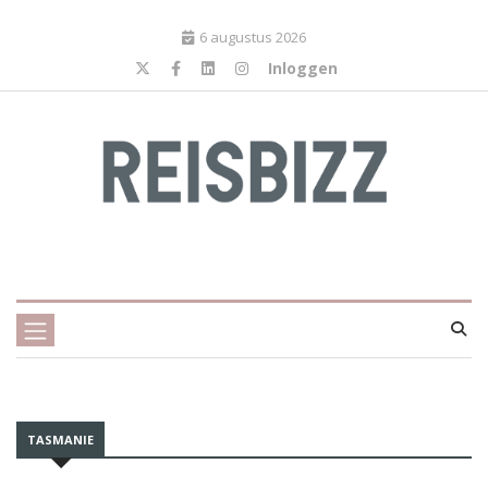
6 augustus 2026
Inloggen
TASMANIE