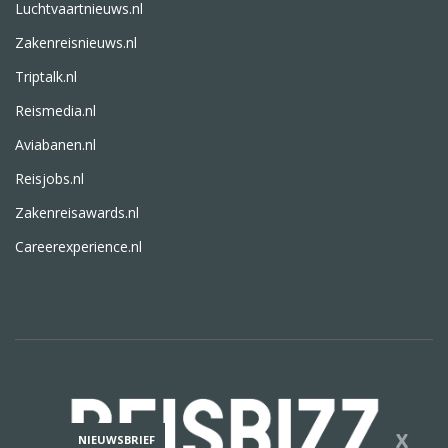
Luchtvaartnieuws.nl
Zakenreisnieuws.nl
Triptalk.nl
Reismedia.nl
Aviabanen.nl
Reisjobs.nl
Zakenreisawards.nl
Careerexperience.nl
X
NIEUWSBRIEF