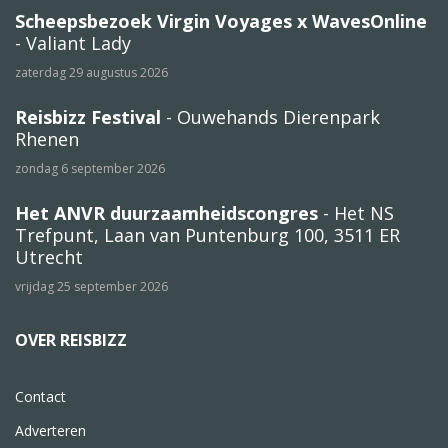
Scheepsbezoek Virgin Voyages x WavesOnline
- Valiant Lady
zaterdag 29 augustus 2026
Reisbizz Festival
- Ouwehands Dierenpark
Rhenen
zondag 6 september 2026
Het ANVR duurzaamheidscongres
- Het NS
Trefpunt, Laan van Puntenburg 100, 3511 ER
Utrecht
vrijdag 25 september 2026
OVER REISBIZZ
Contact
Adverteren