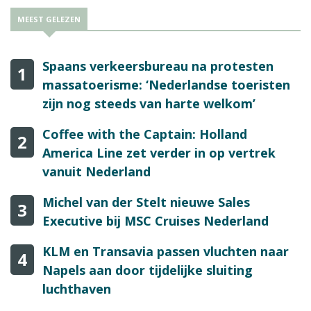
MEEST GELEZEN
Spaans verkeersbureau na protesten
1
massatoerisme: ‘Nederlandse toeristen
zijn nog steeds van harte welkom’
Coffee with the Captain: Holland
2
America Line zet verder in op vertrek
vanuit Nederland
Michel van der Stelt nieuwe Sales
3
Executive bij MSC Cruises Nederland
KLM en Transavia passen vluchten naar
4
Napels aan door tijdelijke sluiting
luchthaven