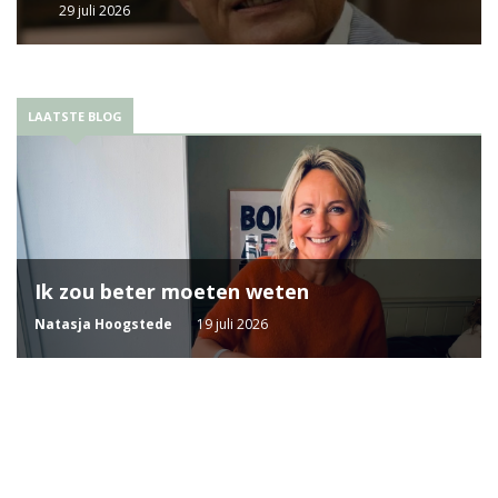
29 juli 2026
LAATSTE BLOG
Ik zou beter moeten weten
Natasja Hoogstede
19 juli 2026