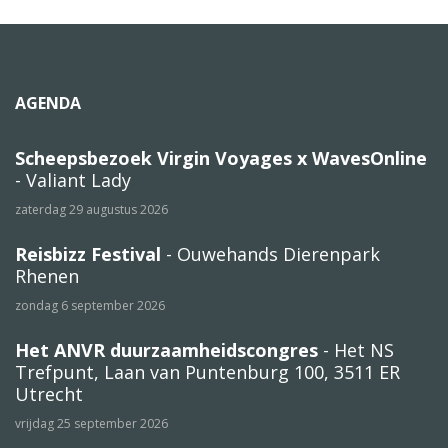
AGENDA
Scheepsbezoek Virgin Voyages x WavesOnline
- Valiant Lady
zaterdag 29 augustus 2026
Reisbizz Festival
- Ouwehands Dierenpark
Rhenen
zondag 6 september 2026
Het ANVR duurzaamheidscongres
- Het NS
Trefpunt, Laan van Puntenburg 100, 3511 ER
Utrecht
vrijdag 25 september 2026