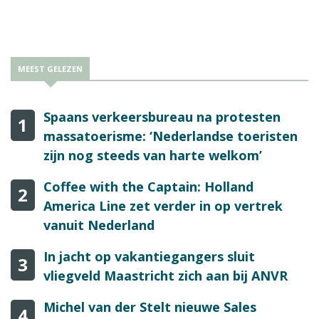
MEEST GELEZEN
Spaans verkeersbureau na protesten
1
massatoerisme: ‘Nederlandse toeristen
zijn nog steeds van harte welkom’
Coffee with the Captain: Holland
2
America Line zet verder in op vertrek
vanuit Nederland
In jacht op vakantiegangers sluit
3
vliegveld Maastricht zich aan bij ANVR
Michel van der Stelt nieuwe Sales
4