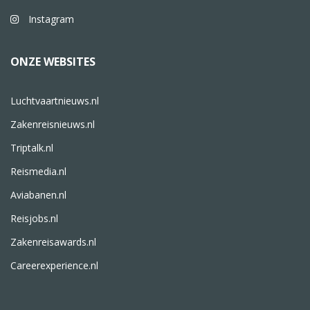
Instagram
ONZE WEBSITES
Luchtvaartnieuws.nl
Zakenreisnieuws.nl
Triptalk.nl
Reismedia.nl
Aviabanen.nl
Reisjobs.nl
Zakenreisawards.nl
Careerexperience.nl