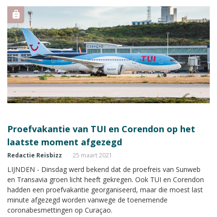
Proefvakantie van TUI en Corendon op het
laatste moment afgezegd
Redactie Reisbizz
25 maart 2021
LIJNDEN - Dinsdag werd bekend dat de proefreis van Sunweb
en Transavia groen licht heeft gekregen. Ook TUI en Corendon
hadden een proefvakantie georganiseerd, maar die moest last
minute afgezegd worden vanwege de toenemende
coronabesmettingen op Curaçao.