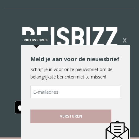
X
NIEUWSBRIEF
Meld je aan voor de nieuwsbrief
De reiswereld in woord en beeld
Schrijf je in voor onze nieuwsbrief om de
belangrijkste berichten niet te missen!
E-
mailadres