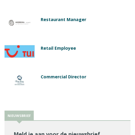
Restaurant Manager
Retail Employee
Commercial Director
NIEUWSBRIEF
Meld je aan voor de nieuwsbrief