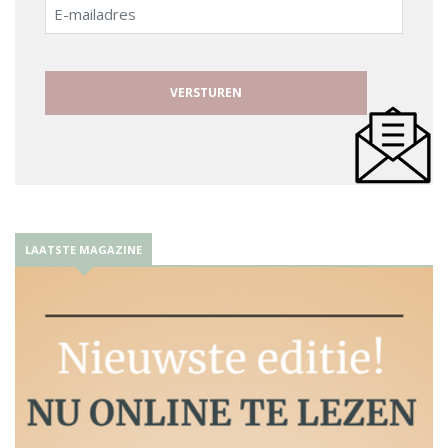
E-
mailadres
LAATSTE MAGAZINE