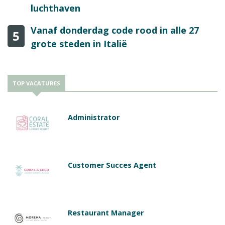
luchthaven
Vanaf donderdag code rood in alle 27
5
grote steden in Italië
TOP VACATURES
Administrator
Customer Succes Agent
Restaurant Manager