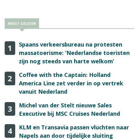
MEEST GELEZEN
Spaans verkeersbureau na protesten
1
massatoerisme: ‘Nederlandse toeristen
zijn nog steeds van harte welkom’
Coffee with the Captain: Holland
2
America Line zet verder in op vertrek
vanuit Nederland
Michel van der Stelt nieuwe Sales
3
Executive bij MSC Cruises Nederland
KLM en Transavia passen vluchten naar
4
Napels aan door tijdelijke sluiting