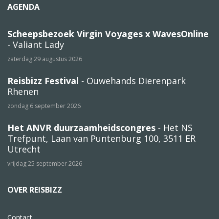
AGENDA
Scheepsbezoek Virgin Voyages x WavesOnline
- Valiant Lady
zaterdag 29 augustus 2026
Reisbizz Festival
- Ouwehands Dierenpark
Rhenen
zondag 6 september 2026
Het ANVR duurzaamheidscongres
- Het NS
Trefpunt, Laan van Puntenburg 100, 3511 ER
Utrecht
vrijdag 25 september 2026
OVER REISBIZZ
Contact