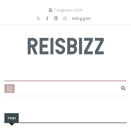
7 augustus 2026
Inloggen
THAI