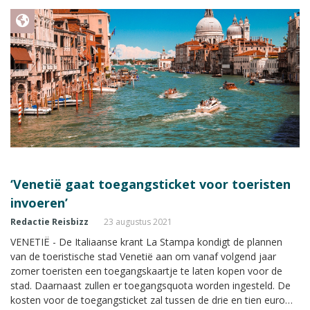
‘Venetië gaat toegangsticket voor toeristen
invoeren’
Redactie Reisbizz
23 augustus 2021
VENETIË - De Italiaanse krant La Stampa kondigt de plannen
van de toeristische stad Venetië aan om vanaf volgend jaar
zomer toeristen een toegangskaartje te laten kopen voor de
stad. Daarnaast zullen er toegangsquota worden ingesteld. De
kosten voor de toegangsticket zal tussen de drie en tien euro