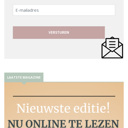
E-
mailadres
LAATSTE MAGAZINE