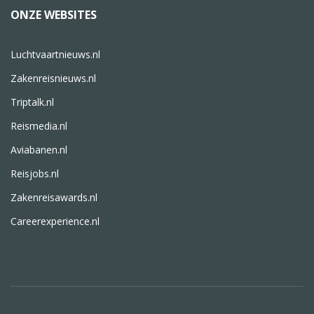
ONZE WEBSITES
Luchtvaartnieuws.nl
Zakenreisnieuws.nl
Triptalk.nl
Reismedia.nl
Aviabanen.nl
Reisjobs.nl
Zakenreisawards.nl
Careerexperience.nl