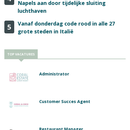
Napels aan door tijdelijke sluiting
luchthaven
Vanaf donderdag code rood in alle 27
5
grote steden in Italië
TOP VACATURES
Administrator
Customer Succes Agent
Restaurant Manager