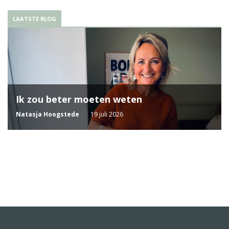
LAATSTE BLOG
Ik zou beter moeten weten
Natasja Hoogstede
19 juli 2026