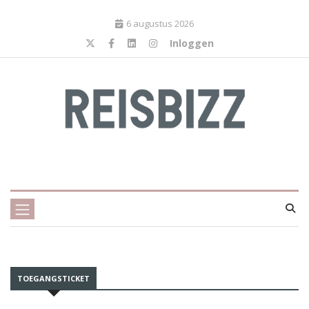
6 augustus 2026
Inloggen
TOEGANGSTICKET