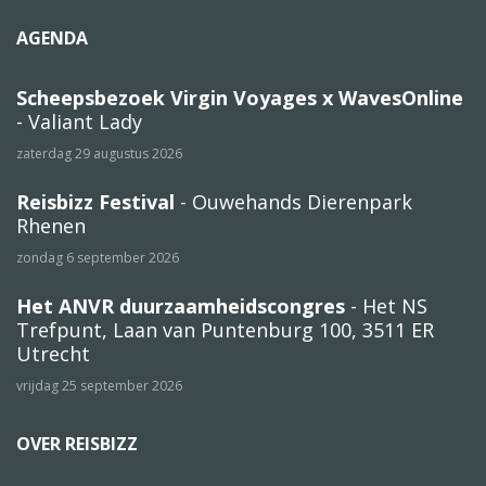
AGENDA
Scheepsbezoek Virgin Voyages x WavesOnline
- Valiant Lady
zaterdag 29 augustus 2026
Reisbizz Festival
- Ouwehands Dierenpark
Rhenen
zondag 6 september 2026
Het ANVR duurzaamheidscongres
- Het NS
Trefpunt, Laan van Puntenburg 100, 3511 ER
Utrecht
vrijdag 25 september 2026
OVER REISBIZZ