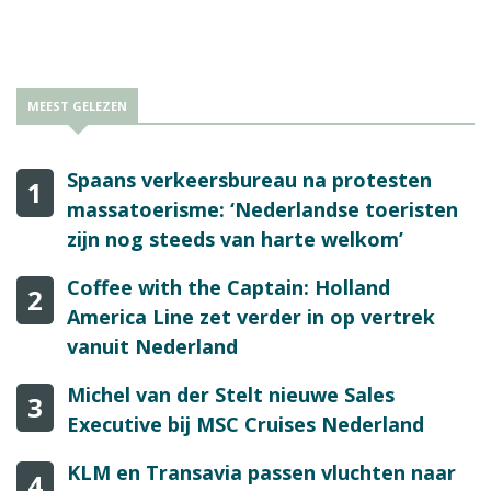
bedragen.
MEEST GELEZEN
Spaans verkeersbureau na protesten
1
massatoerisme: ‘Nederlandse toeristen
zijn nog steeds van harte welkom’
Coffee with the Captain: Holland
2
America Line zet verder in op vertrek
vanuit Nederland
Michel van der Stelt nieuwe Sales
3
Executive bij MSC Cruises Nederland
KLM en Transavia passen vluchten naar
4