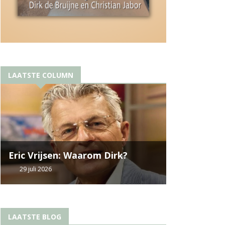
LAATSTE COLUMN
Eric Vrijsen: Waarom Dirk?
29 juli 2026
LAATSTE BLOG