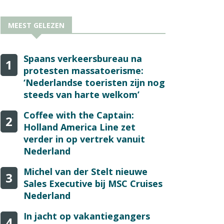
MEEST GELEZEN
Spaans verkeersbureau na
1
protesten massatoerisme:
‘Nederlandse toeristen zijn nog
steeds van harte welkom’
Coffee with the Captain:
2
Holland America Line zet
verder in op vertrek vanuit
Nederland
Michel van der Stelt nieuwe
3
Sales Executive bij MSC Cruises
Nederland
In jacht op vakantiegangers
4