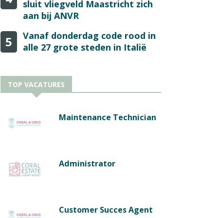
sluit vliegveld Maastricht zich
aan bij ANVR
Vanaf donderdag code rood in
5
alle 27 grote steden in Italië
TOP VACATURES
Maintenance Technician
Administrator
Customer Succes Agent