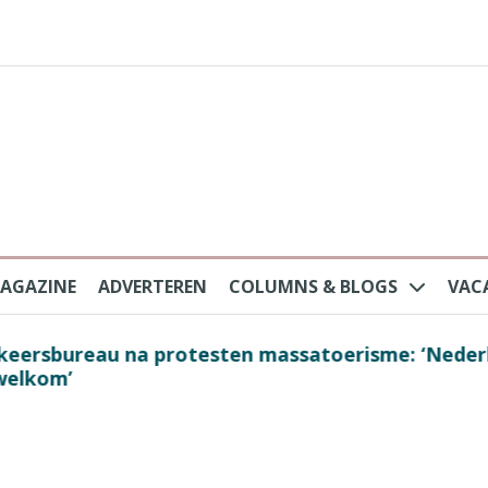
AGAZINE
ADVERTEREN
COLUMNS & BLOGS
VAC
au na protesten massatoerisme: ‘Nederlandse toe