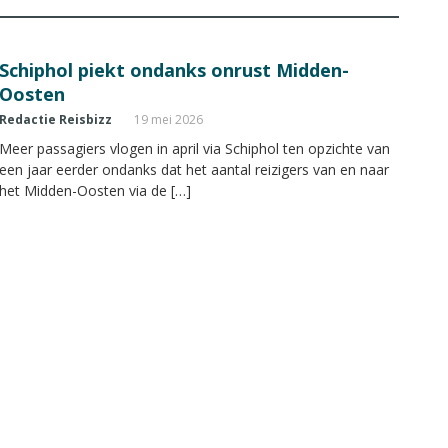
Schiphol piekt ondanks onrust Midden-
Oosten
Redactie Reisbizz
19 mei 2026
Meer passagiers vlogen in april via Schiphol ten opzichte van
een jaar eerder ondanks dat het aantal reizigers van en naar
het Midden-Oosten via de […]