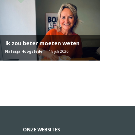
Ik zou beter moeten weten
Natasja Hoogstede
19 juli 2026
ONZE WEBSITES