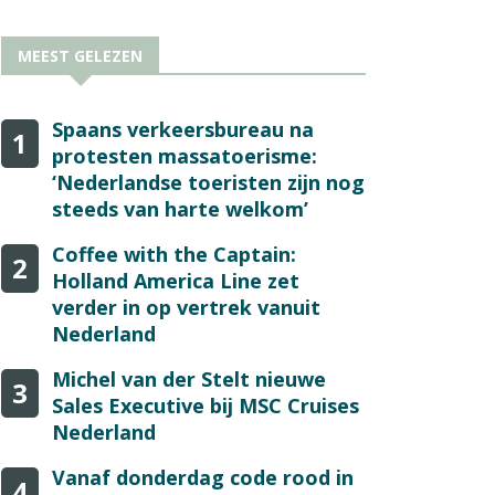
MEEST GELEZEN
Spaans verkeersbureau na
1
protesten massatoerisme:
‘Nederlandse toeristen zijn nog
steeds van harte welkom’
Coffee with the Captain:
2
Holland America Line zet
verder in op vertrek vanuit
Nederland
Michel van der Stelt nieuwe
3
Sales Executive bij MSC Cruises
Nederland
Vanaf donderdag code rood in
4