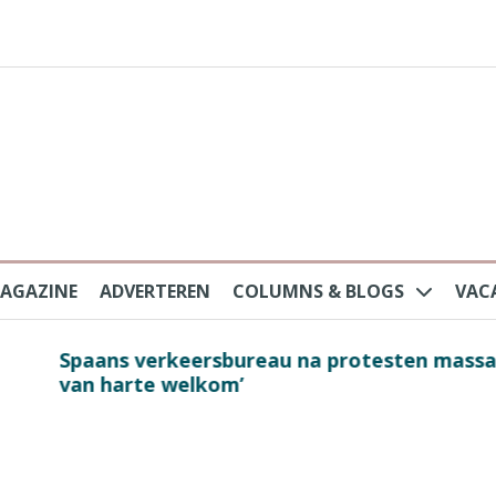
AGAZINE
ADVERTEREN
COLUMNS & BLOGS
VAC
au na protesten massatoerisme: ‘Nederlandse toe