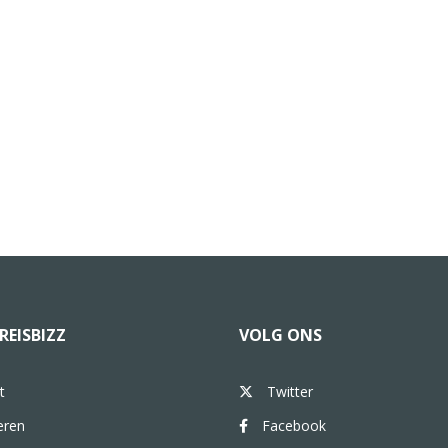
REISBIZZ
VOLG ONS
t
Twitter
eren
Facebook