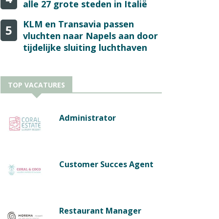
alle 27 grote steden in Italië
KLM en Transavia passen
5
vluchten naar Napels aan door
tijdelijke sluiting luchthaven
TOP VACATURES
Administrator
Customer Succes Agent
Restaurant Manager