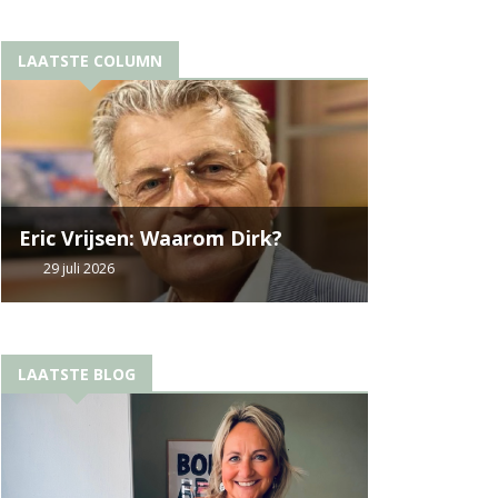
LAATSTE COLUMN
Eric Vrijsen: Waarom Dirk?
29 juli 2026
LAATSTE BLOG