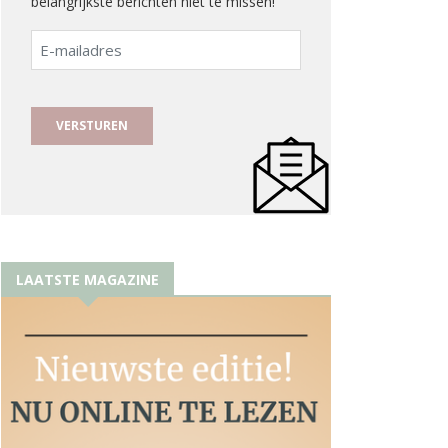
belangrijkste berichten niet te missen!
E-
mailadres
LAATSTE MAGAZINE