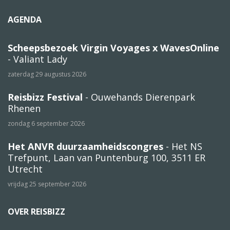
AGENDA
Scheepsbezoek Virgin Voyages x WavesOnline
- Valiant Lady
zaterdag 29 augustus 2026
Reisbizz Festival
- Ouwehands Dierenpark
Rhenen
zondag 6 september 2026
Het ANVR duurzaamheidscongres
- Het NS
Trefpunt, Laan van Puntenburg 100, 3511 ER
Utrecht
vrijdag 25 september 2026
OVER REISBIZZ