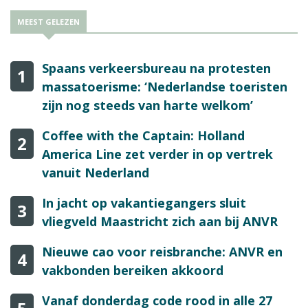
MEEST GELEZEN
Spaans verkeersbureau na protesten
1
massatoerisme: ‘Nederlandse toeristen
zijn nog steeds van harte welkom’
Coffee with the Captain: Holland
2
America Line zet verder in op vertrek
vanuit Nederland
In jacht op vakantiegangers sluit
3
vliegveld Maastricht zich aan bij ANVR
Nieuwe cao voor reisbranche: ANVR en
4
vakbonden bereiken akkoord
Vanaf donderdag code rood in alle 27