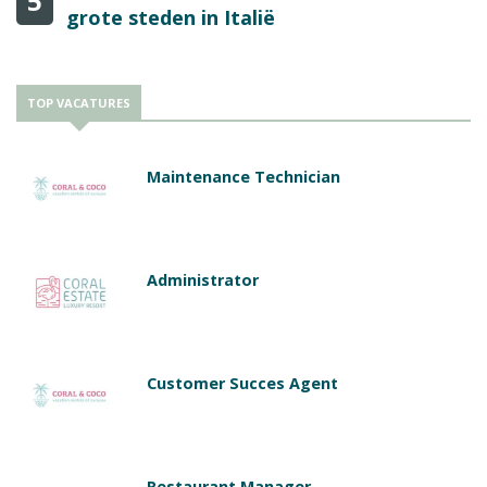
5
grote steden in Italië
TOP VACATURES
Maintenance Technician
Administrator
Customer Succes Agent
Restaurant Manager