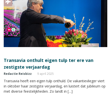
Transavia onthult eigen tulp ter ere van
zestigste verjaardag
Redactie Reisbizz
9 april 2025
Transavia heeft een eigen tulp onthuld. De vakantievlieger viert
in oktober haar zestigste verjaardag, en luistert dat jubileum op
met diverse feestelijkheden. Zo landt in […]