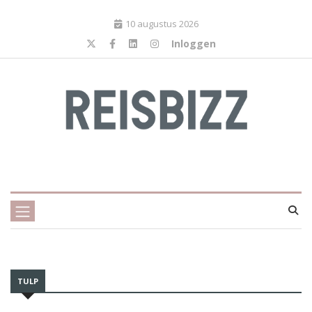
10 augustus 2026
Inloggen
TULP