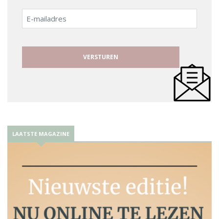
E-
mailadres
LAATSTE MAGAZINE