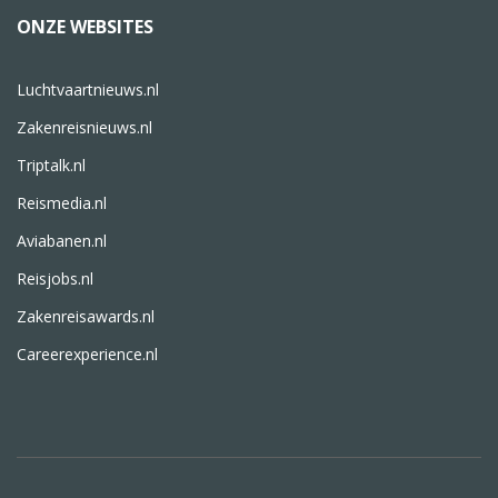
ONZE WEBSITES
Luchtvaartnieuws.nl
Zakenreisnieuws.nl
Triptalk.nl
Reismedia.nl
Aviabanen.nl
Reisjobs.nl
Zakenreisawards.nl
Careerexperience.nl