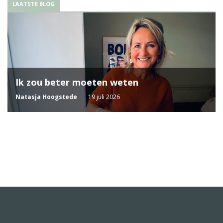
LAATSTE BLOG
Ik zou beter moeten weten
Natasja Hoogstede
19 juli 2026