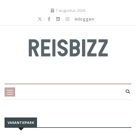
7 augustus 2026
Inloggen
VAKANTIEPARK