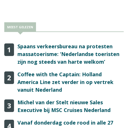
MEEST GELEZEN
Spaans verkeersbureau na protesten
1
massatoerisme: ‘Nederlandse toeristen
zijn nog steeds van harte welkom’
Coffee with the Captain: Holland
2
America Line zet verder in op vertrek
vanuit Nederland
Michel van der Stelt nieuwe Sales
3
Executive bij MSC Cruises Nederland
Vanaf donderdag code rood in alle 27
4