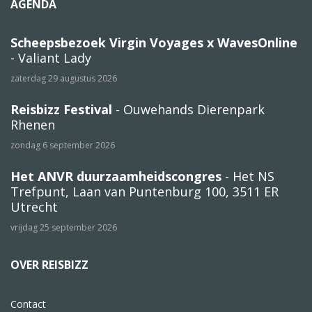
AGENDA
Scheepsbezoek Virgin Voyages x WavesOnline
- Valiant Lady
zaterdag 29 augustus 2026
Reisbizz Festival
- Ouwehands Dierenpark
Rhenen
zondag 6 september 2026
Het ANVR duurzaamheidscongres
- Het NS
Trefpunt, Laan van Puntenburg 100, 3511 ER
Utrecht
vrijdag 25 september 2026
OVER REISBIZZ
Contact