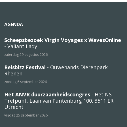
AGENDA
Scheepsbezoek Virgin Voyages x WavesOnline
- Valiant Lady
zaterdag 29 augustus 2026
Reisbizz Festival
- Ouwehands Dierenpark
Rhenen
zondag 6 september 2026
Het ANVR duurzaamheidscongres
- Het NS
Trefpunt, Laan van Puntenburg 100, 3511 ER
Utrecht
vrijdag 25 september 2026