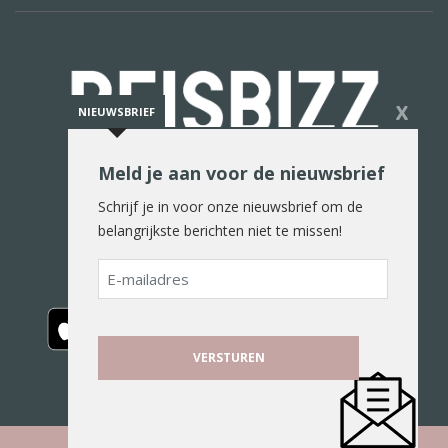
X
NIEUWSBRIEF
Meld je aan voor de nieuwsbrief
De reiswereld in woord en beeld
Schrijf je in voor onze nieuwsbrief om de
belangrijkste berichten niet te missen!
E-
mailadres