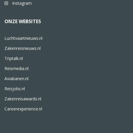
Instagram
ONZE WEBSITES
Luchtvaartnieuws.nl
Zakenreisnieuws.nl
Triptalk.nl
Reismedia.nl
Aviabanen.nl
Reisjobs.nl
Zakenreisawards.nl
Careerexperience.nl