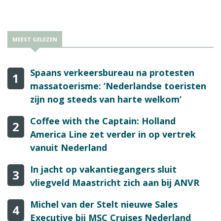
MEEST GELEZEN
Spaans verkeersbureau na protesten
1
massatoerisme: ‘Nederlandse toeristen
zijn nog steeds van harte welkom’
Coffee with the Captain: Holland
2
America Line zet verder in op vertrek
vanuit Nederland
In jacht op vakantiegangers sluit
3
vliegveld Maastricht zich aan bij ANVR
Michel van der Stelt nieuwe Sales
4
Executive bij MSC Cruises Nederland